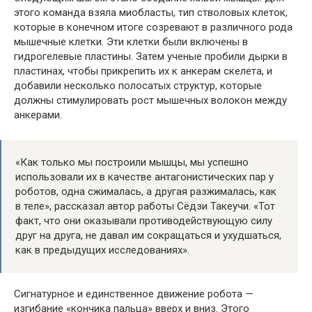
этого команда взяла миобласты, тип стволовых клеток,
которые в конечном итоге созревают в различного рода
мышечные клетки. Эти клетки были включены в
гидрогелевые пластины. Затем ученые пробили дырки в
пластинах, чтобы прикрепить их к анкерам скелета, и
добавили несколько полосатых структур, которые
должны стимулировать рост мышечных волокон между
анкерами.
«Как только мы построили мышцы, мы успешно
использовали их в качестве антагонистических пар у
роботов, одна сжималась, а другая разжималась, как
в теле», рассказал автор работы Сёдзи Такеучи. «Тот
факт, что они оказывали противодействующую силу
друг на друга, не давал им сокращаться и ухудшаться,
как в предыдущих исследованиях».
Сигнатурное и единственное движение робота —
изгибание «кончика пальца» вверх и вниз. Этого