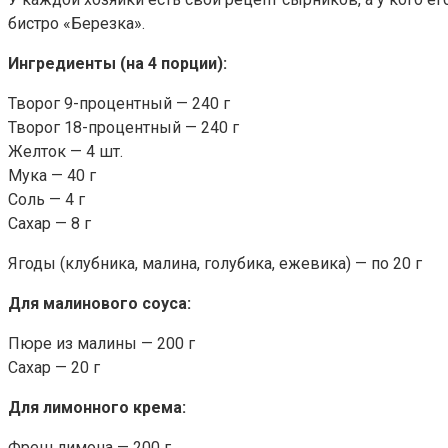
бистро «Березка».
Ингредиенты (на 4 порции):
Творог 9-процентный — 240 г
Творог 18-процентный — 240 г
Желток — 4 шт.
Мука — 40 г
Соль — 4 г
Сахар — 8 г
Ягоды (клубника, малина, голубика, ежевика) — по 20 г
Для малинового соуса:
Пюре из малины — 200 г
Сахар — 20 г
Для лимонного крема:
Фреш лимона — 200 г