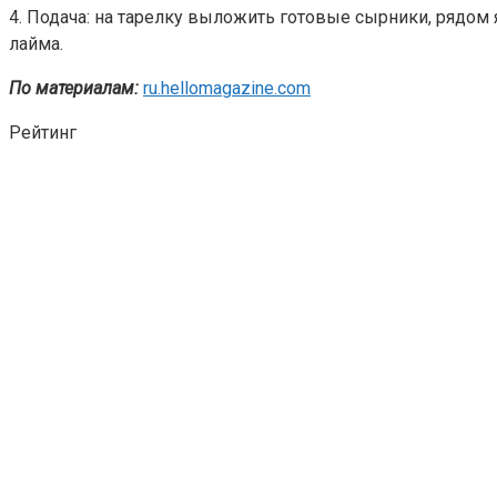
4. Подача: на тарелку выложить готовые сырники, рядо
лайма.
По материалам:
ru.hellomagazine.com
Рейтинг