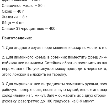
Сливочное масло — 80 г
Сахар — 40 г
Желатин — 8 г
Яйцо — 4 шт.
Сливки 33-процентные — 400 г
Приготовление:
1. Для ягодного соуса: пюре малины и сахар поместить в 
2. Для лимонного крема: в сотейник поместить фреш лимон
взбивая все венчиком. Сотейник обратно поставить на пл
перемешать. Получившуюся массу процедить через сито, и
этого ложкой выложить на тарелку.
3. Для сырников: все ингредиенты замешать руками, посл
рабочую поверхность, посыпанную мукой, выложить шарики
холодильник на 5 минут. Затем обжарить их с двух сторо
духовку, разогретую до 180 градусов, на 8-9 минут.