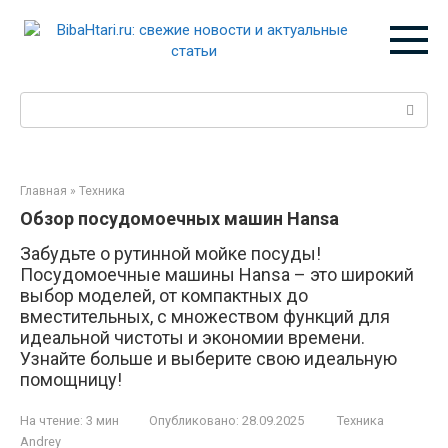
Перейти
к
контенту
Поиск:
Главная
»
Техника
Обзор посудомоечных машин Hansa
Забудьте о рутинной мойке посуды!
Посудомоечные машины Hansa – это широкий
выбор моделей, от компактных до
вместительных, с множеством функций для
идеальной чистоты и экономии времени.
Узнайте больше и выберите свою идеальную
помощницу!
На чтение:
3 мин
Опубликовано:
28.09.2025
Техника
Andrey