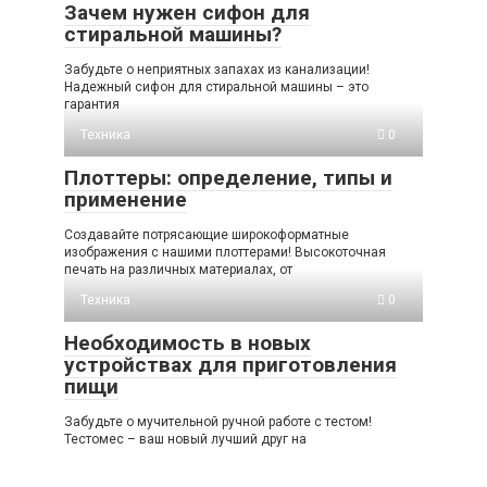
Зачем нужен сифон для
стиральной машины?
Забудьте о неприятных запахах из канализации!
Надежный сифон для стиральной машины – это
гарантия
Техника
0
Плоттеры: определение, типы и
применение
Создавайте потрясающие широкоформатные
изображения с нашими плоттерами! Высокоточная
печать на различных материалах, от
Техника
0
Необходимость в новых
устройствах для приготовления
пищи
Забудьте о мучительной ручной работе с тестом!
Тестомес – ваш новый лучший друг на