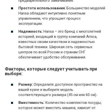
предварительного замачивания.
Простота использования⁚
Большинство моделей
Hansa обладают интуитивно понятным
управлением‚ что упрощает процесс
эксплуатации.
Надежность⁚
Hansa – это бренд с многолетней
историей‚ входящий в группу компаний Amica‚
известных своим качеством и надежностью
бытовой техники. Широкая сеть сервисных
центров по всей России и странам СНГ
обеспечивает удобство обслуживания.
Факторы‚ которые следует учитывать при
выборе⁚
Размер⁚
Определите доступное пространство на
вашей кухне и выберите модель
соответствующего размера (45 см или 60 см).
Вместимость⁚
Количество комплектов посуды‚
которое может вместить машина‚ зависит от