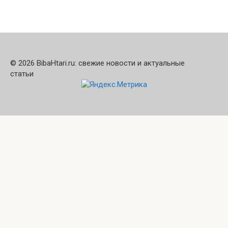
© 2026 BibaHtari.ru: свежие новости и актуальные
статьи