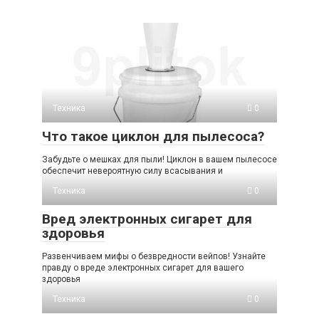
Техника
0
Что такое циклон для пылесоса?
Забудьте о мешках для пыли! Циклон в вашем пылесосе
обеспечит невероятную силу всасывания и
Техника
0
Вред электронных сигарет для
здоровья
Развенчиваем мифы о безвредности вейпов! Узнайте
правду о вреде электронных сигарет для вашего
здоровья
Техника
0