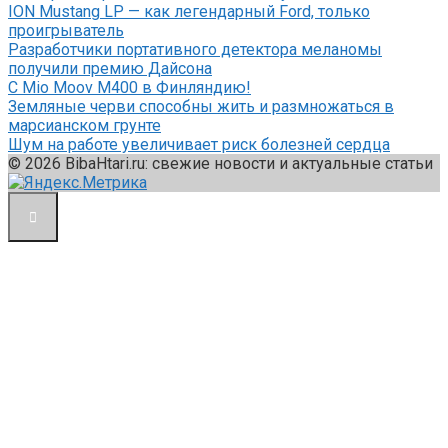
ION Mustang LP — как легендарный Ford, только
проигрыватель
Разработчики портативного детектора меланомы
получили премию Дайсона
С Mio Moov M400 в Финляндию!
Земляные черви способны жить и размножаться в
марсианском грунте
Шум на работе увеличивает риск болезней сердца
© 2026 BibaHtari.ru: свежие новости и актуальные статьи