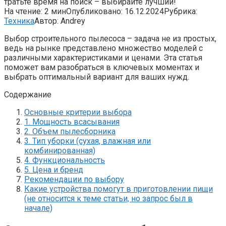
тратьте время на поиск – выбирайте лучший!
На чтение:
2 мин
Опубликовано:
16.12.2024
Рубрика:
Техника
Автор:
Andrey
Выбор строительного пылесоса – задача не из простых,
ведь на рынке представлено множество моделей с
различными характеристиками и ценами. Эта статья
поможет вам разобраться в ключевых моментах и
выбрать оптимальный вариант для ваших нужд.
Содержание
Основные критерии выбора
1. Мощность всасывания
2. Объем пылесборника
3. Тип уборки (сухая, влажная или
комбинированная)
4. Функциональность
5. Цена и бренд
Рекомендации по выбору
Какие устройства помогут в приготовлении пищи
(не относится к теме статьи, но запрос был в
начале)