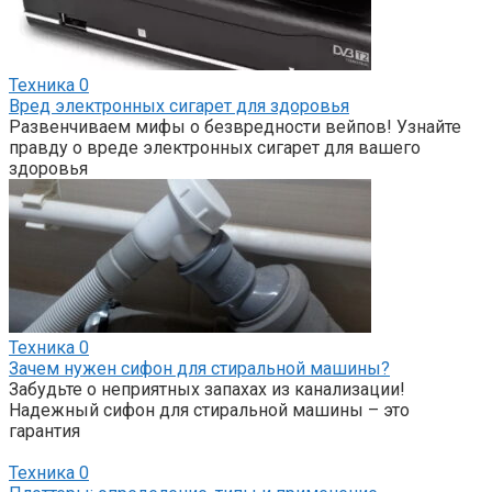
Техника
0
Вред электронных сигарет для здоровья
Развенчиваем мифы о безвредности вейпов! Узнайте
правду о вреде электронных сигарет для вашего
здоровья
Техника
0
Зачем нужен сифон для стиральной машины?
Забудьте о неприятных запахах из канализации!
Надежный сифон для стиральной машины – это
гарантия
Техника
0