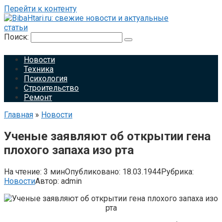
Перейти к контенту
Поиск:
Новости
Техника
Психология
Строительство
Ремонт
Главная
»
Новости
Ученые заявляют об открытии гена
плохого запаха изо рта
На чтение:
3 мин
Опубликовано:
18.03.1944
Рубрика:
Новости
Автор:
admin