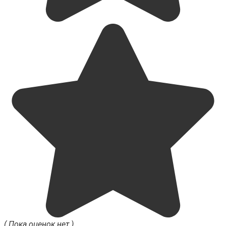
( Пока оценок нет )