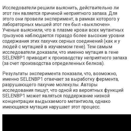
Исследователи решили выяснить, действительно ли
этот ген является причиной неприятного запаха. Для
этого они провели эксперимент, в рамках которого у
лабораторных мышей этот ген был «выключен».
Ученые выяснили, что в плазме крови всех мутантных
грызунов наблюдается гораздо более высокие уровни
содержания этих пахучих серных соединений (как и у
людей с мутацией в изучаемом гене). Тем самым
исследователи доказали, что именно мутация в гене
SELENBP1 приводит к производству неприятного запаха
(за счет производства определенных белков).
Результаты эксперимента показали, что, возможно,
именно SELENBP1 отвечает за выработку фермента,
разрушающего пахучие молекулы. Авторы
исследования пишут, что одной из вероятных функций
SELENBP1 может являться поддержание низкой
концентрации выдыхаемого метантиола, однако
имеющаяся мутация нарушает этот процесс.