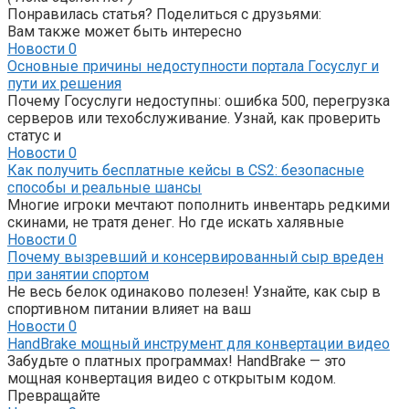
Понравилась статья? Поделиться с друзьями:
Вам также может быть интересно
Новости
0
Основные причины недоступности портала Госуслуг и
пути их решения
Почему Госуслуги недоступны: ошибка 500, перегрузка
серверов или техобслуживание. Узнай, как проверить
статус и
Новости
0
Как получить бесплатные кейсы в CS2: безопасные
способы и реальные шансы
Многие игроки мечтают пополнить инвентарь редкими
скинами, не тратя денег. Но где искать халявные
Новости
0
Почему вызревший и консервированный сыр вреден
при занятии спортом
Не весь белок одинаково полезен! Узнайте, как сыр в
спортивном питании влияет на ваш
Новости
0
HandBrake мощный инструмент для конвертации видео
Забудьте о платных программах! HandBrake — это
мощная конвертация видео с открытым кодом.
Превращайте