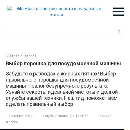
Перейти
к
контенту
Поиск:
Главная
»
Техника
Выбор порошка для посудомоечной машины
Забудьте о разводах и жирных пятнах! Выбор
правильного порошка для посудомоечной
машины – залог безупречного результата.
Узнайте секреты идеальной чистоты и долгой
службы вашей техники. Наш гид поможет вам
сделать правильный выбор!
На чтение:
2 мин
Опубликовано:
05.12.2025
Техника
Andrey