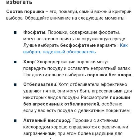
избегать
Состав порошка
– это, пожалуй, самый важный критерий
выбора. Обращайте внимание на следующие моменты⁚
Фосфаты⁚
Порошки, содержащие фосфаты,
могут негативно влиять на окружающую среду.
Лучше выбирать
бесфосфатные
варианты.
Как
выбрать надежный обогреватель
Хлор⁚
Хлорсодержащие порошки могут
повредить посуду и оставлять неприятный запах.
Предпочтительнее выбирать
порошки без хлора
.
Отбеливатели⁚
Хотя отбеливатели эффективно
удаляют пятна, они могут быть агрессивными для
некоторых видов посуды. Рассмотрите
порошки
без агрессивных отбеливателей
, особенно
если у вас есть посуда с деликатным покрытием.
Активный кислород⁚
Порошки с активным
кислородом хорошо справляются с различными
загрязнениями, при этом более щадящие для