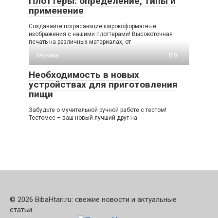
Плоттеры: определение, типы и
применение
Создавайте потрясающие широкоформатные
изображения с нашими плоттерами! Высокоточная
печать на различных материалах, от
Техника
0
Необходимость в новых
устройствах для приготовления
пищи
Забудьте о мучительной ручной работе с тестом!
Тестомес – ваш новый лучший друг на
© 2026 BibaHtari.ru: свежие новости и актуальные
статьи