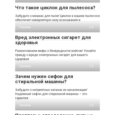
Что такое циклон для пылесоса?
Забудьте о мешках для пыли! Циклон в вашем пылесосе
обеспечит невероятную силу всасывания и
Техника
0
Вред электронных сигарет для
здоровья
Развенчиваем мифы о безвредности вейпов! Узнайте
правду о вреде электронных сигарет для вашего
здоровья
Техника
0
Зачем нужен сифон для
стиральной машины?
Забудьте о неприятных запахах из канализации!
Надежный сифон для стиральной машины – это
гарантия
Техника
0