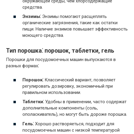
окружающей среды, чем хлорсодержащие
средства.
Энзимы⁚
Энзимы помогают расщеплять
органические загрязнения, такие как остатки
пищи. Наличие энзимов повышает эффективность
моющего средства.
Тип порошка⁚ порошок, таблетки, гель
Порошки для посудомоечных машин выпускаются в
разных формах⁚
Порошок⁚
Классический вариант, позволяет
регулировать дозировку, экономичный при
правильном использовании.
Таблетки⁚
Удобны в применении, часто содержат
дополнительные компоненты (соль,
ополаскиватель), но могут быть дороже порошка.
Гель⁚
Хорошо растворяеться, подходит для
посудомоечных машин с низкой температурой