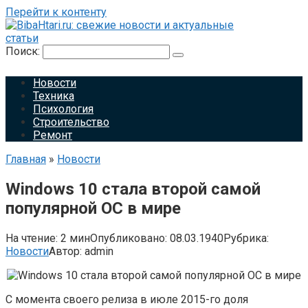
Перейти к контенту
Поиск:
Новости
Техника
Психология
Строительство
Ремонт
Главная
»
Новости
Windows 10 стала второй самой
популярной ОС в мире
На чтение:
2 мин
Опубликовано:
08.03.1940
Рубрика:
Новости
Автор:
admin
С момента своего релиза в июле 2015-го доля