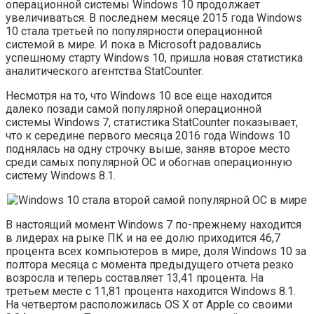
операционной системы Windows 10 продолжает
увеличиваться. В последнем месяце 2015 года Windows
10 стала третьей по популярности операционной
системой в мире. И пока в Microsoft радовались
успешному старту Windows 10, пришла новая статистика
аналитического агентства StatCounter.
Несмотря на то, что Windows 10 все еще находится
далеко позади самой популярной операционной
системы Windows 7, статистика StatCounter показывает,
что к середине первого месяца 2016 года Windows 10
поднялась на одну строчку выше, заняв второе место
среди самых популярной ОС и обогнав операционную
систему Windows 8.1.
В настоящий момент Windows 7 по-прежнему находится
в лидерах на рыке ПК и на ее долю приходится 46,7
процента всех компьютеров в мире, доля Windows 10 за
полтора месяца с момента предыдущего отчета резко
возросла и теперь составляет 13,41 процента. На
третьем месте с 11,81 процента находится Windows 8.1.
На четвертом расположилась OS X от Apple со своими