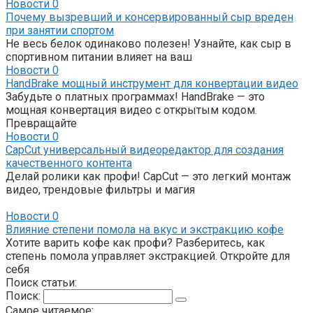
Новости
0
Почему вызревший и консервированный сыр вреден
при занятии спортом
Не весь белок одинаково полезен! Узнайте, как сыр в
спортивном питании влияет на ваш
Новости
0
HandBrake мощный инструмент для конвертации видео
Забудьте о платных программах! HandBrake — это
мощная конвертация видео с открытым кодом.
Превращайте
Новости
0
CapCut универсальный видеоредактор для создания
качественного контента
Делай ролики как профи! CapCut — это легкий монтаж
видео, трендовые фильтры и магия
Новости
0
Влияние степени помола на вкус и экстракцию кофе
Хотите варить кофе как профи? Разберитесь, как
степень помола управляет экстракцией. Откройте для
себя
Поиск статьи:
Поиск:
Самое читаемое: