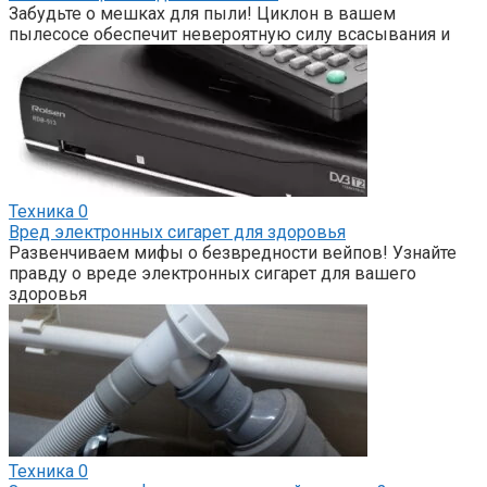
Забудьте о мешках для пыли! Циклон в вашем
пылесосе обеспечит невероятную силу всасывания и
Техника
0
Вред электронных сигарет для здоровья
Развенчиваем мифы о безвредности вейпов! Узнайте
правду о вреде электронных сигарет для вашего
здоровья
Техника
0