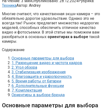
На чтение:
3 мин
Опубликовано:
28.12.2024
Рубрика:
Техника
Автор:
Andrey
Многие считают, что качественная экшн-камера – это
обязательно дорогое удовольствие. Однако это не
всегда так! Рынок предлагает множество недорогих
моделей, способных обеспечить отличное качество
видео и фотосъемки. В этой статье мы поможем вам
разобраться в основных
ориентирах в выборе
такой
камеры.
Содержание
Основные параметры для выбора
1. Разрешение видео и частота кадров
2. Угол обзора
3. Стабилизация изображения
4. Влагозащита и ударопрочность
5. Время работы от батареи
6. Дополнительные функции
7. Комплектация
Ориентиры в выборе бренда
Основные параметры для выбора