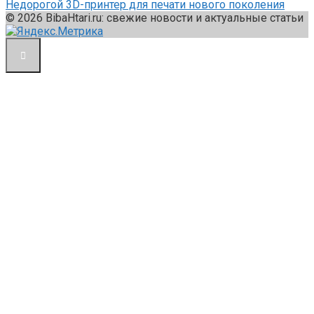
Недорогой 3D-принтер для печати нового поколения
© 2026 BibaHtari.ru: свежие новости и актуальные статьи