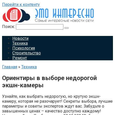
Перейти к контенту
Поиск:
Новости
Техника
Психология
Строительство
Ремонт
Главная
»
Техника
Ориентиры в выборе недорогой
экшн-камеры
Узнайте, как выбрать недорогую, но крутую экшн-
камеру, которая не разочарует! Секреты выбора, лучшие
параметры и советы экспертов ждут вас. Забудьте о
завышенных ценах – качество доступно каждому!