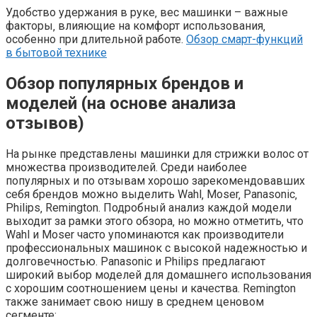
Удобство удержания в руке‚ вес машинки – важные
факторы‚ влияющие на комфорт использования‚
особенно при длительной работе.
Обзор смарт-функций
в бытовой технике
Обзор популярных брендов и
моделей (на основе анализа
отзывов)
На рынке представлены машинки для стрижки волос от
множества производителей. Среди наиболее
популярных и по отзывам хорошо зарекомендовавших
себя брендов можно выделить Wahl‚ Moser‚ Panasonic‚
Philips‚ Remington. Подробный анализ каждой модели
выходит за рамки этого обзора‚ но можно отметить‚ что
Wahl и Moser часто упоминаются как производители
профессиональных машинок с высокой надежностью и
долговечностью. Panasonic и Philips предлагают
широкий выбор моделей для домашнего использования
с хорошим соотношением цены и качества. Remington
также занимает свою нишу в среднем ценовом
сегменте;