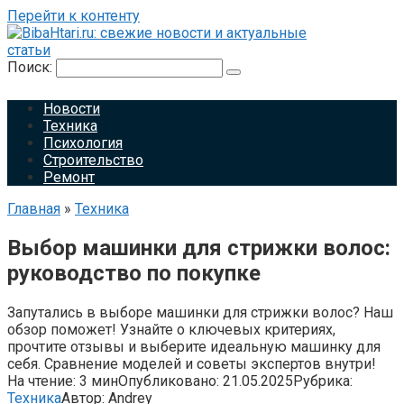
Перейти к контенту
Поиск:
Новости
Техника
Психология
Строительство
Ремонт
Главная
»
Техника
Выбор машинки для стрижки волос:
руководство по покупке
Запутались в выборе машинки для стрижки волос? Наш
обзор поможет! Узнайте о ключевых критериях,
прочтите отзывы и выберите идеальную машинку для
себя. Сравнение моделей и советы экспертов внутри!
На чтение:
3 мин
Опубликовано:
21.05.2025
Рубрика:
Техника
Автор:
Andrey