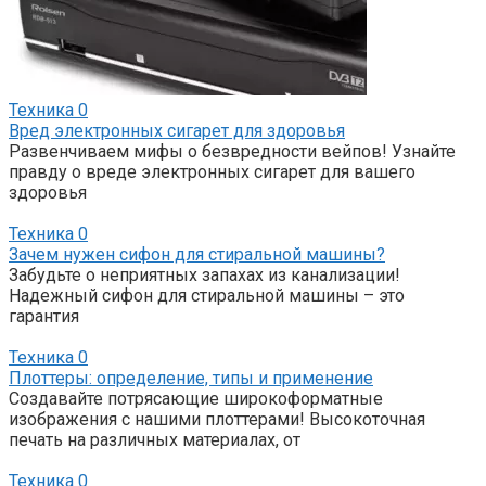
Техника
0
Вред электронных сигарет для здоровья
Развенчиваем мифы о безвредности вейпов! Узнайте
правду о вреде электронных сигарет для вашего
здоровья
Техника
0
Зачем нужен сифон для стиральной машины?
Забудьте о неприятных запахах из канализации!
Надежный сифон для стиральной машины – это
гарантия
Техника
0
Плоттеры: определение, типы и применение
Создавайте потрясающие широкоформатные
изображения с нашими плоттерами! Высокоточная
печать на различных материалах, от
Техника
0