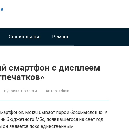
Строительство
Ремонт
й смартфон с дисплеем
отпечатков»
Рубрика:
Новости
Автор:
admin
смартфонов Meizu бывает порой бессмысленно. К
мник бюджетного M5c, появившегося на свет год
ом он является пока единственным