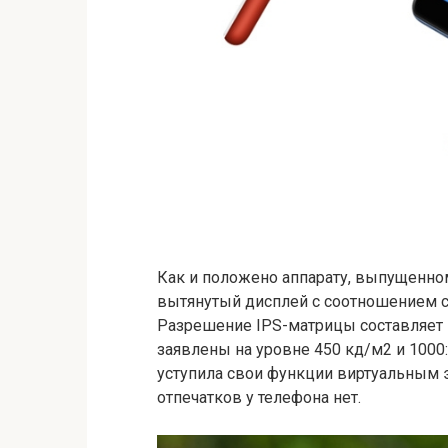
Как и положено аппарату, выпущенном
вытянутый дисплей с соотношением ст
Разрешение IPS-матрицы составляет 1
заявлены на уровне 450 кд/м2 и 1000
уступила свои функции виртуальным 
отпечатков у телефона нет.