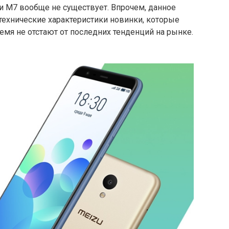
и M7 вообще не существует. Впрочем, данное
 технические характеристики новинки, которые
ремя не отстают от последних тенденций на рынке.