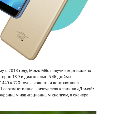
у в 2018 году, Meizu M8c получил вертикально
орон 18:9 и диагональю 5,45 дюйма.
440 × 720 точек, яркость и контрастность
:1 соответственно. Физическая клавиша «Домой»
экранным навигационным кнопкам, а сканера