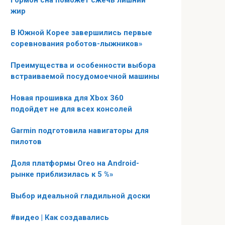
Гормон сна поможет сжечь лишний
жир
В Южной Корее завершились первые
соревнования роботов-лыжников»
Преимущества и особенности выбора
встраиваемой посудомоечной машины
Новая прошивка для Xbox 360
подойдет не для всех консолей
Garmin подготовила навигаторы для
пилотов
Доля платформы Oreo на Android-
рынке приблизилась к 5 %»
Выбор идеальной гладильной доски
#видео | Как создавались