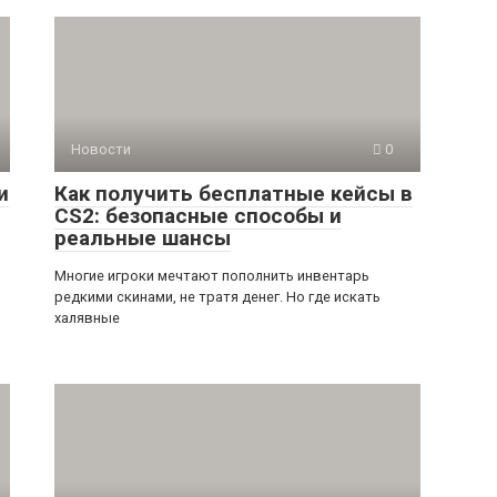
Новости
0
и
Как получить бесплатные кейсы в
CS2: безопасные способы и
реальные шансы
Многие игроки мечтают пополнить инвентарь
редкими скинами, не тратя денег. Но где искать
халявные