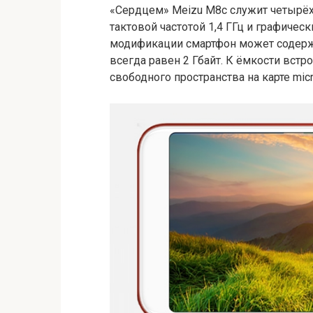
«Сердцем» Meizu M8c служит четырёх
тактовой частотой 1,4 ГГц и графичес
модификации смартфон может содержа
всегда равен 2 Гбайт. К ёмкости встр
свободного пространства на карте mic