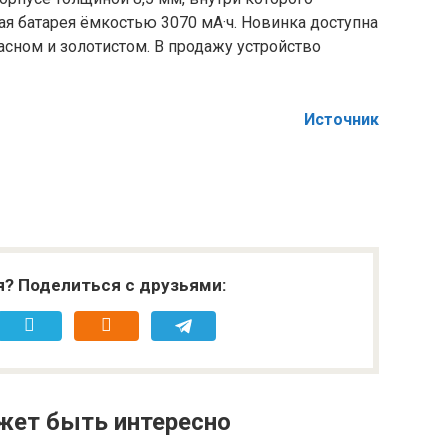
я батарея ёмкостью 3070 мА·ч. Новинка доступна
асном и золотистом. В продажу устройство
Источник
я? Поделиться с друзьями:
жет быть интересно