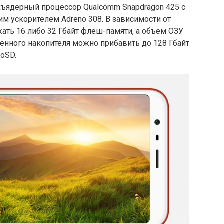
ъядерный процессор Qualcomm Snapdragon 425 с
ким ускорителем Adreno 308. В зависимости от
ть 16 либо 32 Гбайт флеш-памяти, а объём ОЗУ
оенного накопителя можно прибавить до 128 Гбайт
roSD.