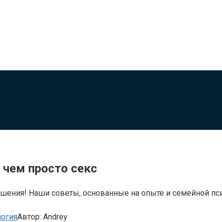
 чем просто секс
ношения! Наши советы, основанные на опыте и семейной пс
огия
Автор:
Andrey