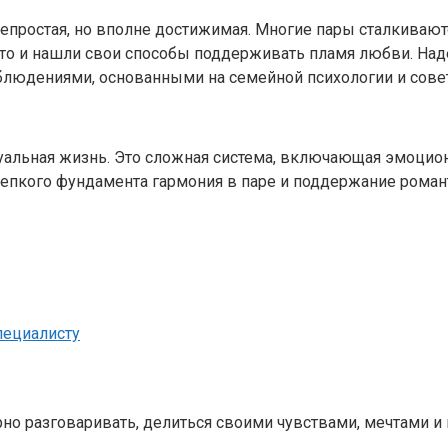
епростая, но вполне достижимая. Многие пары сталкиваются
это и нашли свои способы поддерживать пламя любви. Наде
блюдениями, основанными на семейной психологии и совет
ксуальная жизнь. Это сложная система, включающая эмоцио
репкого фундамента гармония в паре и поддержание роман
пециалисту
но разговаривать, делиться своими чувствами, мечтами 