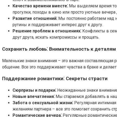
Качество времени вместе⁚
Мы выделяем время толь
прогулки, походы в кино или просто уютные вечера 
Развитие отношений⁚
Мы постоянно работаем над н
рутины и поддерживает интерес друг к другу.
Решение проблем в отношениях⁚
Конфликты в семь
друг друга, искать компромиссы и прощать.
Сохранить любовь⁚ Внимательность к деталям
Маленькие знаки внимания – это важная составляющая р
общение. Все это поддерживает чувства в браке и делае
Поддержание романтики⁚ Секреты страсти
Сюрпризы и подарки⁚
Неожиданные знаки внимания в
Новые впечатления⁚
Мы стараемся добавлять в наш
Забота о сексуальной жизни⁚
Регулярная интимная 
желаниям партнера – все это помогает сохранить стр
Романтические вечера⁚
Регулярные романтические 