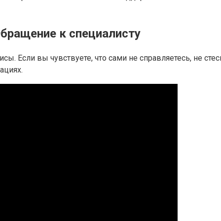
Обращение к специалисту
ы. Если вы чувствуете, что сами не справляетесь, не сте
ациях.