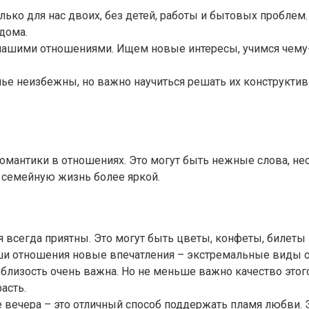
ко для нас двоих, без детей, работы и бытовых проблем
дома.
ашими отношениями. Ищем новые интересы, учимся чему-т
е неизбежны, но важно научиться решать их конструктивн
омантики в отношениях. Это могут быть нежные слова, не
т семейную жизнь более яркой.
сегда приятны. Это могут быть цветы, конфеты, билеты в
и отношения новые впечатления – экстремальные виды сп
близость очень важна. Но не меньше важно качество этог
асть.
вечера – это отличный способ поддержать пламя любви. 