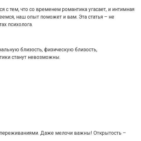
 с тем, что со временем романтика угасает, и интимная
емся, наш опыт поможет и вам. Эта статья – не
ах психолога.
нальную близость, физическую близость,
тики станут невозможны.
и переживаниями. Даже мелочи важны! Открытость –