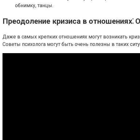
обнимку, танцы.
Преодоление кризиса в отношениях⁚ 
Даже в самых крепких отношениях могут возникать кризис
Советы психолога могут быть очень полезны в таких ситу