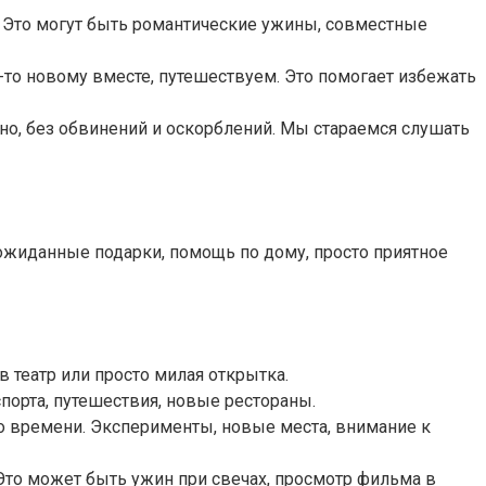
. Это могут быть романтические ужины, совместные
о новому вместе, путешествуем. Это помогает избежать
о, без обвинений и оскорблений. Мы стараемся слушать
ожиданные подарки, помощь по дому, просто приятное
 театр или просто милая открытка.
орта, путешествия, новые рестораны.
о времени. Эксперименты, новые места, внимание к
Это может быть ужин при свечах, просмотр фильма в