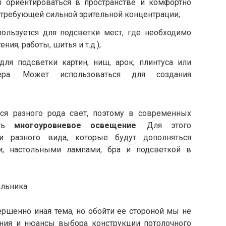
ы ориентироваться в пространстве и комфортно
 требующей сильной зрительной концентрации;
пользуется для подсветки мест, где необходимо
ния, работы, шитья и т.д.);
для подсветки картин, ниш, арок, плинтуса или
ера. Может использоваться для создания
ся разного рода свет, поэтому в современных
ать
многоуровневое освещение
. Для этого
ки разного вида, которые будут дополняться
и, настольными лампами, бра и подсветкой в
ильника
ершенно иная тема, но обойти ее стороной мы не
ния и нюансы выбора конструкции потолочного