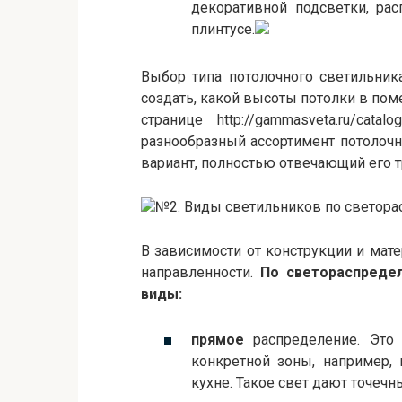
декоративной подсветки, рас
плинтусе.
Выбор типа потолочного светильник
создать, какой высоты потолки в пом
странице http://gammasveta.ru/catalo
разнообразный ассортимент потолоч
вариант, полностью отвечающий его 
№2. Виды светильников по светор
В зависимости от конструкции и мате
направленности.
По светораспреде
виды:
прямое
распределение. Это
конкретной зоны, например, 
кухне. Такое свет дают точечн