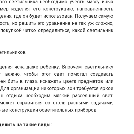
ого светильника необходимо учесть массу иных
мер изделия, его конструкцию, направленность
щения, где он будет использован. Получаем самую
ть, но решить это уравнение не так уж сложно,
покупкой четко определиться, какой светильник
етильников
щения ясна даже ребенку. Впрочем, светильнику
– важно, чтобы этот свет помогал создавать
ен бить в глаза, искажать цвета предметов или
 Для организации некоторых зон требуется яркое
н отдыха необходим мягкий рассеянный свет.
может справиться со столь разными задачами,
ные конструкции осветительных приборов.
елить на такие виды: