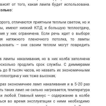
висят от того, какая лампа будет использована.
колько:
орого, отличаются приятным теплым светом, но и
ны, имеют низкий КПД и большую теплоотдачу,
ия у них ограничена. Если речь идет о выборе
ля натяжного пленочного потолка, то лампы
ьзовать – они своим теплом могут повредить
 лампы накаливания, но в них колба заполнена
несколько продлить срок службы. С диммерами
ь до 8 тысяч часов, но назвать их экономичными
еплоотдача у них тоже высокая;
раз экономичнее ламп накаливания и в 5-20 раз
ь таких ламп не сильно нагревается, температура
ки любой. Главный минус – содержание в колбе
ться во время эксплуатации с ними необходимо