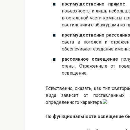
преимущественно прямое
поверхность, и лишь небольшая
в остальной части комнаты п
светильники с абажурами из п
преимущественно рассеянн
света в потолок и отражен
обеспечивает создание именно
рассеянное освещение
полу
стены. Отраженные от пове
освещение.
Естественно, сказать, как тип свето
вида зависит от поставленных 
определенного характера.
По функциональности освещение б