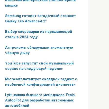
Классная альтернатива компьютерной
мышке
Samsung готовит загадочный планшет
Galaxy Tab Advanced 2″
Выбор скороварки из нержавеющей
стали в 2024 году
Астрономы обнаружили аномальную
чёрную дыру
YouTube запустит свой музыкальный
сервис на следующей неделе»
Microsoft патентует складной гаджет с
необычной конфигурацией дисплеев»
Lyft наняла бывшего менеджера Tesla
Autopilot для разработки автономных
автомобилей