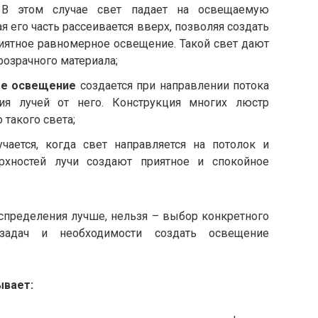
.
В этом случае свет падает на освещаемую
 его часть рассеивается вверх, позволяя создать
риятное равномерное освещение. Такой свет дают
розрачного материала;
ое освещение
создается при направлении потока
ия лучей от него. Конструкция многих люстр
 такого света;
чается, когда свет направляется на потолок и
рхностей лучи создают приятное и спокойное
распределения лучше, нельзя – выбор конкретного
задач и необходимости создать освещение
ывает: