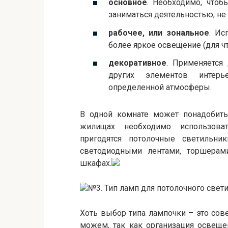
основное
. Необходимо, чтоб
заниматься деятельностью, не
рабочее, или зональное
. Ис
более яркое освещение (для чте
декоративное
. Применяется 
других элементов интерь
определенной атмосферы.
В одной комнате может понадобить
жилищах необходимо использов
пригодятся потолочные светильни
светодиодными лентами, торшерам
шкафах.
№3. Тип ламп для потолочного свет
Хоть выбор типа лампочки – это сов
можем, так как организация освеще