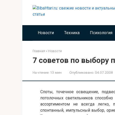
Перейти
к
контенту
Новости
Техника
Психология
Главная
»
Новости
7 советов по выбору 
На чтение:
13 мин
Опубликовано:
04.07.2008
Споты, точечное освещение, подв
потолочных светильников способно 
ассортиментом не всегда легко,
спонтанный, импульсный выбор, ори