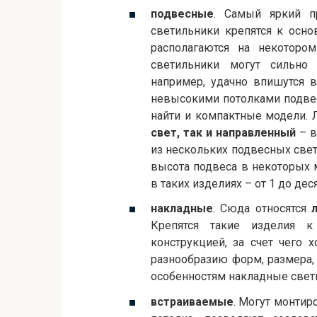
подвесные
. Самый яркий п
светильники крепятся к осно
располагаются на некоторо
светильники могут сильно 
например, удачно впишутся 
невысокими потолками подве
найти и компактные модели. 
свет, так и направленный
– в
из нескольких подвесных све
высота подвеса в некоторых 
в таких изделиях – от 1 до дес
накладные
. Сюда относятся
Крепятся такие изделия к
конструкцией, за счет чего
разнообразию форм, размера,
особенностям накладные свет
встраиваемые
. Могут монтир