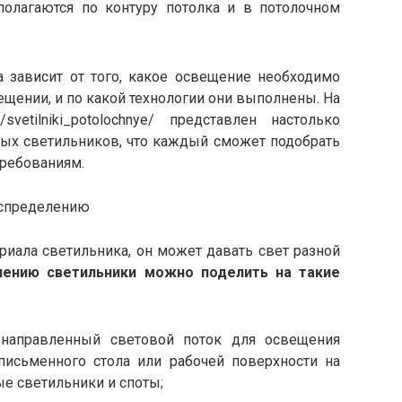
полагаются по контуру потолка и в потолочном
а зависит от того, какое освещение необходимо
ещении, и по какой технологии они выполнены. На
g/svetilniki_potolochnye/ представлен настолько
ных светильников, что каждый сможет подобрать
требованиям.
аспределению
риала светильника, он может давать свет разной
лению светильники можно поделить на такие
 направленный световой поток для освещения
письменного стола или рабочей поверхности на
ые светильники и споты;