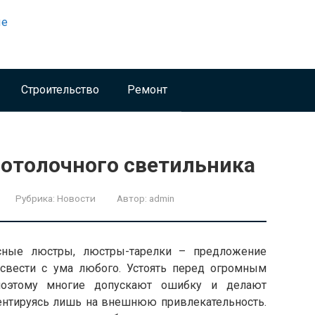
Строительство
Ремонт
потолочного светильника
Рубрика:
Новости
Автор:
admin
есные люстры, люстры-тарелки – предложение
свести с ума любого. Устоять перед огромным
 поэтому многие допускают ошибку и делают
ентируясь
лишь на внешнюю привлекательность.