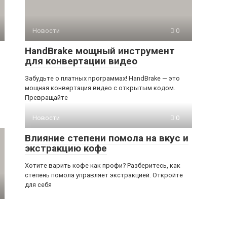
Новости
0
HandBrake мощный инструмент
для конвертации видео
Забудьте о платных программах! HandBrake — это
мощная конвертация видео с открытым кодом.
р
Превращайте
Новости
0
Влияние степени помола на вкус и
экстракцию кофе
Хотите варить кофе как профи? Разберитесь, как
степень помола управляет экстракцией. Откройте
для себя