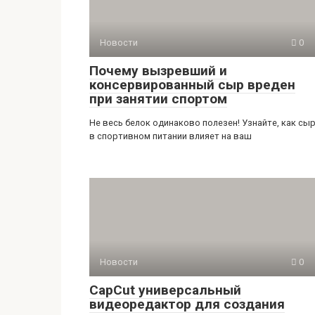
Новости
0
Почему вызревший и
консервированный сыр вреден
при занятии спортом
Не весь белок одинаково полезен! Узнайте, как сы
в спортивном питании влияет на ваш
Новости
0
CapCut универсальный
видеоредактор для создания