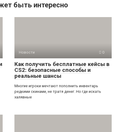
жет быть интересно
Новости
0
и
Как получить бесплатные кейсы в
CS2: безопасные способы и
реальные шансы
Многие игроки мечтают пополнить инвентарь
редкими скинами, не тратя денег. Но где искать
халявные