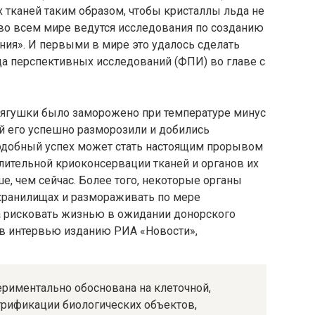
х тканей таким образом, чтобы кристаллы льда не
во всем мире ведутся исследования по созданию
ия». И первыми в мире это удалось сделать
а перспективных исследований (ФПИ) во главе с
лягушки было заморожено при температуре минус
ей его успешно разморозили и добились
Подобный успех может стать настоящим прорывом
длительной криоконсервации тканей и органов их
е, чем сейчас. Более того, некоторые органы
хранилищах и размораживать по мере
та рисковать жизнью в ожидании донорского
 в интервью изданию РИА «Новости»,
ериментально обоснована на клеточной,
трификации биологических объектов,