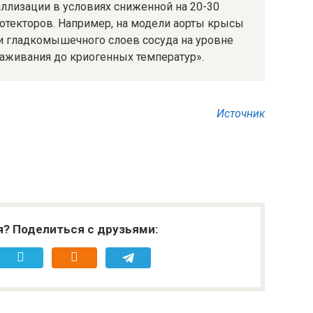
ллизации в условиях сниженной на 20-30
отекторов. Например, на модели аорты крысы
и гладкомышечного слоев сосуда на уровне
аживания до криогенных температур».
Источник
я? Поделиться с друзьями: