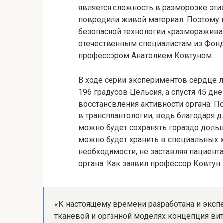
является сложность в разморозке эти
повредили живой материал. Поэтому 
безопасной технологии
«размораживан
отечественным специалистам из Фонд
профессором Анатолием Ковтуном.
В ходе серии экспериментов сердце 
196 градусов Цельсия, а спустя 45 дн
восстановления активности органа. 
в трансплантологии, ведь благодаря 
можно будет сохранять гораздо дольш
можно будет хранить в специальных 
необходимости, не заставляя пациен
органа. Как заявил профессор Ковтун
«К настоящему времени разработана и эксп
тканевой и органной моделях концепция ви