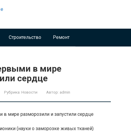
Строительство
Ремонт
ервыми в мире
тили сердце
Рубрика:
Новости
Автор:
admin
оники (науки о заморозке живых тканей)