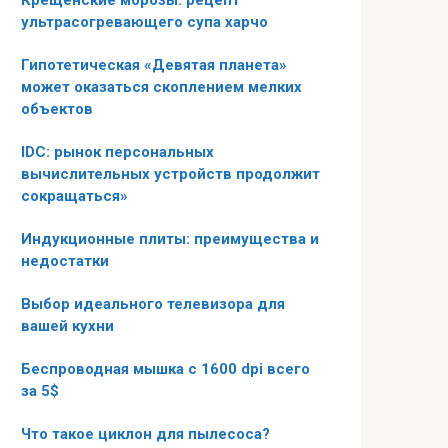
Крещенские морозы: рецепт
ультрасогревающего супа харчо
Гипотетическая «Девятая планета»
может оказаться скоплением мелких
объектов
IDC: рынок персональных
вычислительных устройств продолжит
сокращаться»
Индукционные плиты: преимущества и
недостатки
Выбор идеального телевизора для
вашей кухни
Беспроводная мышка с 1600 dpi всего
за 5$
Что такое циклон для пылесоса?