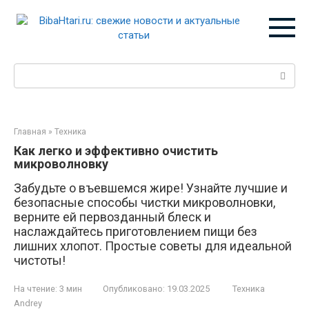
Перейти
к
контенту
Поиск:
Главная
»
Техника
Как легко и эффективно очистить
микроволновку
Забудьте о въевшемся жире! Узнайте лучшие и
безопасные способы чистки микроволновки,
верните ей первозданный блеск и
наслаждайтесь приготовлением пищи без
лишних хлопот. Простые советы для идеальной
чистоты!
На чтение:
3 мин
Опубликовано:
19.03.2025
Техника
Andrey