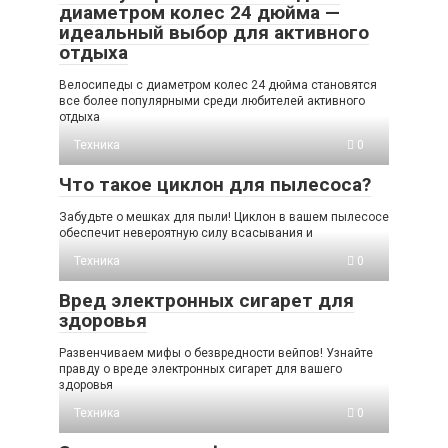
диаметром колес 24 дюйма —
идеальный выбор для активного
отдыха
Велосипеды с диаметром колес 24 дюйма становятся
все более популярными среди любителей активного
отдыха
Техника
0
Что такое циклон для пылесоса?
Забудьте о мешках для пыли! Циклон в вашем пылесосе
обеспечит невероятную силу всасывания и
Техника
0
Вред электронных сигарет для
здоровья
Развенчиваем мифы о безвредности вейпов! Узнайте
правду о вреде электронных сигарет для вашего
здоровья
Техника
0