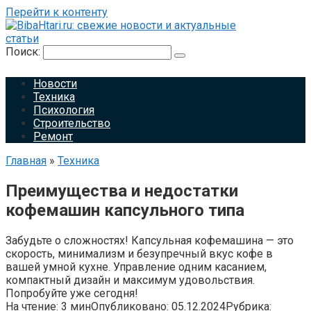
Перейти к контенту
Поиск:
Новости
Техника
Психология
Строительство
Ремонт
Главная
»
Техника
Преимущества и недостатки
кофемашин капсульного типа
Забудьте о сложностях! Капсульная кофемашина — это
скорость, минимализм и безупречный вкус кофе в
вашей умной кухне. Управление одним касанием,
компактный дизайн и максимум удовольствия.
Попробуйте уже сегодня!
На чтение:
3 мин
Опубликовано:
05.12.2024
Рубрика: