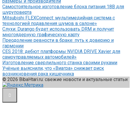
размеры и производители
Самостоятельное изготовление блока питания 18В для
шуруповерта
Mitsubishi FLEXConnect: мультимедийная система с
технологией подавления шумов в салоне»
Слухи: Durango будет использовать DRM и получит
многоядерную графическую карту
Преодоление ревности в браке: путь к доверию и
гармонии
CES 2018: дебют платформы NVIDIA DRIVE Xavier для
самоуправляемых автомобилей»
Изготовление сверлильного станка своими руками
Учёные выяснили, что «Виагра» снижает риск
возникновения рака кишечника
© 2026 BibaHtari.ru: свежие новости и актуальные статьи