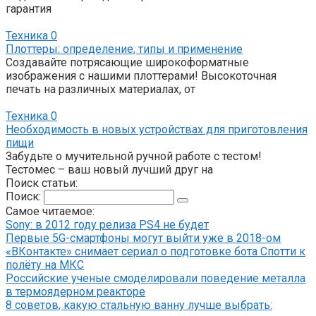
гарантия
Техника
0
Плоттеры: определение, типы и применение
Создавайте потрясающие широкоформатные
изображения с нашими плоттерами! Высокоточная
печать на различных материалах, от
Техника
0
Необходимость в новых устройствах для приготовления
пищи
Забудьте о мучительной ручной работе с тестом!
Тестомес – ваш новый лучший друг на
Поиск статьи:
Поиск:
Самое читаемое:
Sony: в 2012 году релиза PS4 не будет
Первые 5G-смартфоны могут выйти уже в 2018-ом
«ВКонтакте» снимает сериал о подготовке бота Спотти к
полёту на МКС
Российские ученые смоделировали поведение металла
в термоядерном реакторе
8 советов, какую стальную ванну лучше выбрать: