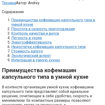
Техника
Автор:
Andrey
Содержание
Преимущества кофемашин капсульного типа в
умной кухне
Простота и скорость приготовления
Контроль качества и вкуса
Легкость в уходе
Энергоэффективность
Недостатки кофемашин капсульного типа
Стоимость капсул
Экологический аспект
Интеграция в умную кухню
Преимущества кофемашин
капсульного типа в умной кухне
В контексте организации умной кухни, кофемашина
капсульного типа представляет собой идеальное
решение, сочетающее в себе удобство, скорость и
минимализм. Ее компактные размеры позволяют
сэкономить место на столешнице, а