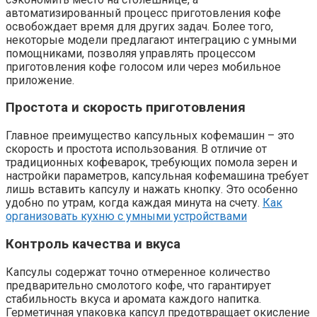
автоматизированный процесс приготовления кофе
освобождает время для других задач. Более того,
некоторые модели предлагают интеграцию с умными
помощниками, позволяя управлять процессом
приготовления кофе голосом или через мобильное
приложение.
Простота и скорость приготовления
Главное преимущество капсульных кофемашин – это
скорость и простота использования. В отличие от
традиционных кофеварок, требующих помола зерен и
настройки параметров, капсульная кофемашина требует
лишь вставить капсулу и нажать кнопку. Это особенно
удобно по утрам, когда каждая минута на счету.
Как
организовать кухню с умными устройствами
Контроль качества и вкуса
Капсулы содержат точно отмеренное количество
предварительно смолотого кофе, что гарантирует
стабильность вкуса и аромата каждого напитка.
Герметичная упаковка капсул предотвращает окисление