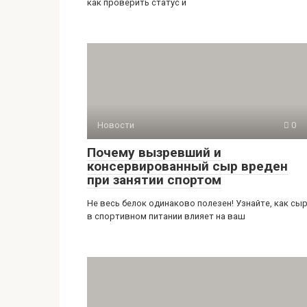
как проверить статус и
Новости
0
Почему вызревший и
консервированный сыр вреден
при занятии спортом
Не весь белок одинаково полезен! Узнайте, как сы
в спортивном питании влияет на ваш