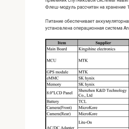
приёмник спутниковой системы навига
Флеш-модуль рассчитан на хранение 
Питание обеспечивает аккумуляторная
установлена операционная система Andr