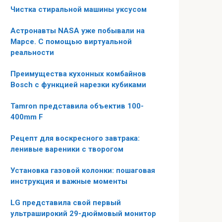
Чистка стиральной машины уксусом
Астронавты NASA уже побывали на
Марсе. С помощью виртуальной
реальности
Преимущества кухонных комбайнов
Bosch с функцией нарезки кубиками
Tamron представила объектив 100-
400mm F
Рецепт для воскресного завтрака:
ленивые вареники с творогом
Установка газовой колонки: пошаговая
инструкция и важные моменты
LG представила свой первый
ультраширокий 29-дюймовый монитор