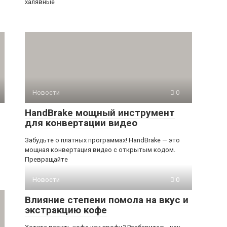
халявные
Новости
0
HandBrake мощный инструмент
для конвертации видео
Забудьте о платных программах! HandBrake — это
мощная конвертация видео с открытым кодом.
р
Превращайте
Новости
0
Влияние степени помола на вкус и
экстракцию кофе