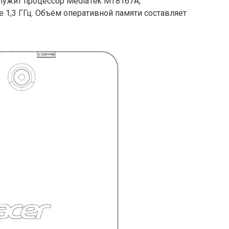
служит процессор MediaTek MT8167A,
 1,3 ГГц. Объём оперативной памяти составляет