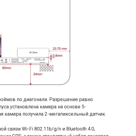
юймов по диагонали. Разрешение равно
рпуса установлена камера на основе 5-
я камера получила 2-мегапиксельный датчик.
связи Wi-Fi 802.11b/g/n и Bluetooth 4.0,