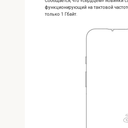
Сообщается, что «сердцем» новинки 
функционирующий на тактовой частоте
только 1 Гбайт.