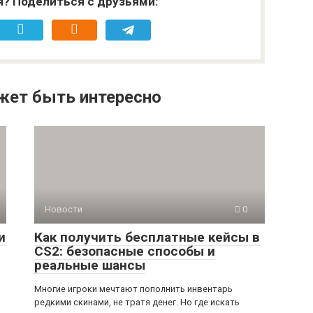
я? Поделиться с друзьями:
жет быть интересно
Новости
0
и
Как получить бесплатные кейсы в
CS2: безопасные способы и
реальные шансы
Многие игроки мечтают пополнить инвентарь
редкими скинами, не тратя денег. Но где искать