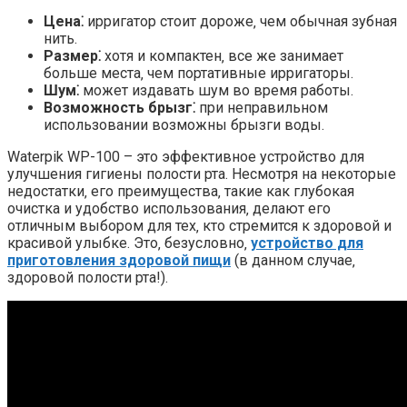
Цена⁚
ирригатор стоит дороже‚ чем обычная зубная
нить.
Размер⁚
хотя и компактен‚ все же занимает
больше места‚ чем портативные ирригаторы.
Шум⁚
может издавать шум во время работы.
Возможность брызг⁚
при неправильном
использовании возможны брызги воды.
Waterpik WP-100 – это эффективное устройство для
улучшения гигиены полости рта. Несмотря на некоторые
недостатки‚ его преимущества‚ такие как глубокая
очистка и удобство использования‚ делают его
отличным выбором для тех‚ кто стремится к здоровой и
красивой улыбке. Это‚ безусловно‚
устройство для
приготовления здоровой пищи
(в данном случае‚
здоровой полости рта!).