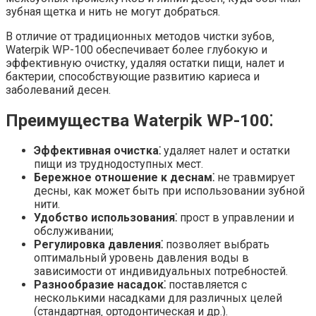
зубная щетка и нить не могут добраться.
В отличие от традиционных методов чистки зубов‚
Waterpik WP-100 обеспечивает более глубокую и
эффективную очистку‚ удаляя остатки пищи‚ налет и
бактерии‚ способствующие развитию кариеса и
заболеваний десен.
Преимущества Waterpik WP-100⁚
Эффективная очистка⁚
удаляет налет и остатки
пищи из труднодоступных мест.
Бережное отношение к деснам⁚
не травмирует
десны‚ как может быть при использовании зубной
нити.
Удобство использования⁚
прост в управлении и
обслуживании;
Регулировка давления⁚
позволяет выбрать
оптимальный уровень давления воды в
зависимости от индивидуальных потребностей.
Разнообразие насадок⁚
поставляется с
несколькими насадками для различных целей
(стандартная‚ ортодонтическая и др.).