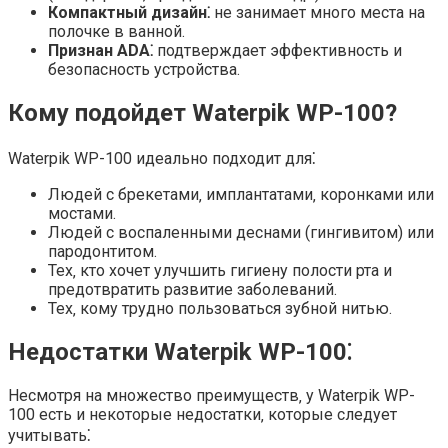
Компактный дизайн⁚
не занимает много места на
полочке в ванной.
Признан ADA⁚
подтверждает эффективность и
безопасность устройства.
Кому подойдет Waterpik WP-100?
Waterpik WP-100 идеально подходит для⁚
Людей с брекетами‚ имплантатами‚ коронками или
мостами.
Людей с воспаленными деснами (гингивитом) или
пародонтитом.
Тех‚ кто хочет улучшить гигиену полости рта и
предотвратить развитие заболеваний.
Тех‚ кому трудно пользоваться зубной нитью.
Недостатки Waterpik WP-100⁚
Несмотря на множество преимуществ‚ у Waterpik WP-
100 есть и некоторые недостатки‚ которые следует
учитывать⁚