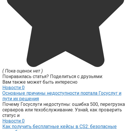
( Пока оценок нет )
Понравилась статья? Поделиться с друзьями:
Вам также может быть интересно
Новости
0
Основные причины недоступности портала Госуслуг и
пути их решения
Почему Госуслуги недоступны: ошибка 500, перегрузка
серверов или техобслуживание. Узнай, как проверить
статус и
Новости
0
Как получить бесплатные кейсы в CS2: безопасные