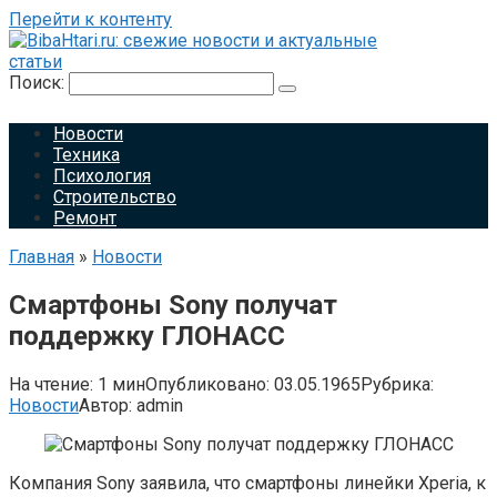
Перейти к контенту
Поиск:
Новости
Техника
Психология
Строительство
Ремонт
Главная
»
Новости
Смартфоны Sony получат
поддержку ГЛОНАСС
На чтение:
1 мин
Опубликовано:
03.05.1965
Рубрика:
Новости
Автор:
admin
Компания Sony заявила, что смартфоны линейки Xperia, к