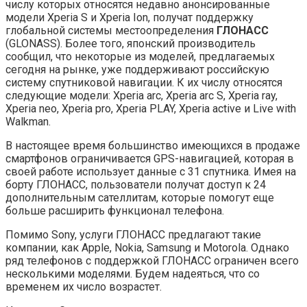
числу которых относятся недавно анонсированные
модели Xperia S и Xperia Ion, получат поддержку
глобальной системы местоопределения
ГЛОНАСС
(GLONASS). Более того, японский производитель
сообщил, что некоторые из моделей,
предлагаемых
сегодня на рынке, уже поддерживают российскую
систему спутниковой навигации. К их числу относятся
следующие модели: Xperia arc, Xperia arc S, Xperia ray,
Xperia neo, Xperia pro, Xperia PLAY, Xperia active и Live with
Walkman.
В настоящее время большинство имеющихся в продаже
смартфонов ограничивается GPS-навигацией, которая в
своей работе использует данные с 31 спутника. Имея на
борту ГЛОНАСС, пользователи получат доступ к 24
дополнительным сателлитам, которые помогут еще
больше расширить функционал телефона.
Помимо Sony, услуги ГЛОНАСС предлагают такие
компании, как Apple, Nokia, Samsung и Motorola. Однако
ряд телефонов с поддержкой ГЛОНАСС ограничен всего
несколькими моделями. Будем надеяться, что со
временем их число возрастет.