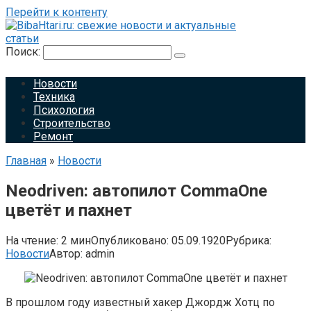
Перейти к контенту
Поиск:
Новости
Техника
Психология
Строительство
Ремонт
Главная
»
Новости
Neodriven: автопилот CommaOne
цветёт и пахнет
На чтение:
2 мин
Опубликовано:
05.09.1920
Рубрика:
Новости
Автор:
admin
В прошлом году известный хакер Джордж Хотц по