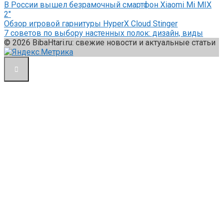
В России вышел безрамочный смартфон Xiaomi Mi MIX
2″
Обзор игровой гарнитуры HyperX Cloud Stinger
7 советов по выбору настенных полок: дизайн, виды
© 2026 BibaHtari.ru: свежие новости и актуальные статьи