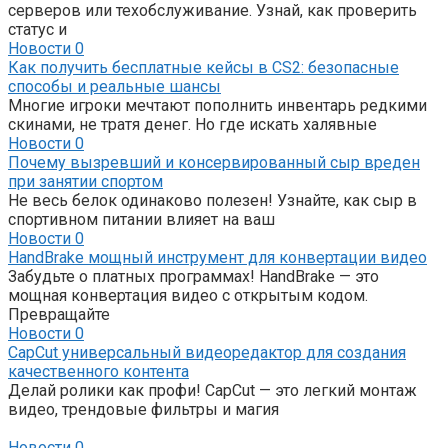
серверов или техобслуживание. Узнай, как проверить
статус и
Новости
0
Как получить бесплатные кейсы в CS2: безопасные
способы и реальные шансы
Многие игроки мечтают пополнить инвентарь редкими
скинами, не тратя денег. Но где искать халявные
Новости
0
Почему вызревший и консервированный сыр вреден
при занятии спортом
Не весь белок одинаково полезен! Узнайте, как сыр в
спортивном питании влияет на ваш
Новости
0
HandBrake мощный инструмент для конвертации видео
Забудьте о платных программах! HandBrake — это
мощная конвертация видео с открытым кодом.
Превращайте
Новости
0
CapCut универсальный видеоредактор для создания
качественного контента
Делай ролики как профи! CapCut — это легкий монтаж
видео, трендовые фильтры и магия
Новости
0