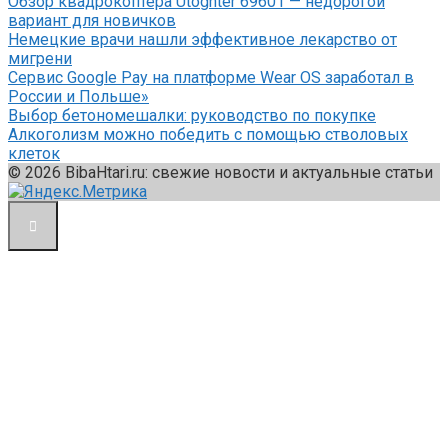
Обзор квадрокоптера Utoghter 69601 — недорогой
вариант для новичков
Немецкие врачи нашли эффективное лекарство от
мигрени
Сервис Google Pay на платформе Wear OS заработал в
России и Польше»
Выбор бетономешалки: руководство по покупке
Алкоголизм можно победить с помощью стволовых
клеток
© 2026 BibaHtari.ru: свежие новости и актуальные статьи