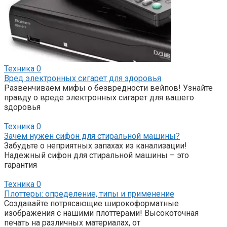
Техника
0
Вред электронных сигарет для здоровья
Развенчиваем мифы о безвредности вейпов! Узнайте
правду о вреде электронных сигарет для вашего
здоровья
Техника
0
Зачем нужен сифон для стиральной машины?
Забудьте о неприятных запахах из канализации!
Надежный сифон для стиральной машины – это
гарантия
Техника
0
Плоттеры: определение, типы и применение
Создавайте потрясающие широкоформатные
изображения с нашими плоттерами! Высокоточная
печать на различных материалах, от