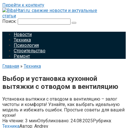
Перейти к контенту
Поиск:
Новости
Техника
Психология
Строительство
Ремонт
Главная
»
Техника
Выбор и установка кухонной
вытяжки с отводом в вентиляцию
Установка вытяжки с отводом в вентиляцию – залог
чистоты и комфорта! Узнайте, как выбрать идеальную
модель и избежать ошибок. Простые советы для вашей
кухни!
На чтение:
3 мин
Опубликовано:
24.08.2025
Рубрика:
Техника
Автор:
Andrey