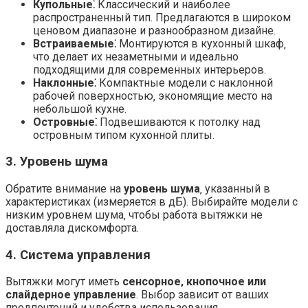
Купольные⁚
Классический и наиболее
распространенный тип. Предлагаются в широком
ценовом диапазоне и разнообразном дизайне.
Встраиваемые⁚
Монтируются в кухонный шкаф‚
что делает их незаметными и идеально
подходящими для современных интерьеров.
Наклонные⁚
Компактные модели с наклонной
рабочей поверхностью‚ экономящие место на
небольшой кухне.
Островные⁚
Подвешиваются к потолку над
островным типом кухонной плиты.
3. Уровень шума
Обратите внимание на
уровень шума
‚ указанный в
характеристиках (измеряется в дБ). Выбирайте модели с
низким уровнем шума‚ чтобы работа вытяжки не
доставляла дискомфорта.
4. Система управления
Вытяжки могут иметь
сенсорное‚ кнопочное или
слайдерное управление
. Выбор зависит от ваших
предпочтений и удобства использования.