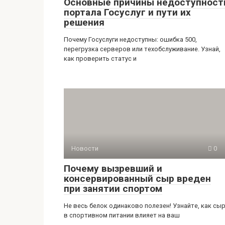
Основные причины недоступност
портала Госуслуг и пути их
решения
Почему Госуслуги недоступны: ошибка 500,
перегрузка серверов или техобслуживание. Узнай,
как проверить статус и
Новости
0
Почему вызревший и
консервированный сыр вреден
при занятии спортом
Не весь белок одинаково полезен! Узнайте, как сы
в спортивном питании влияет на ваш