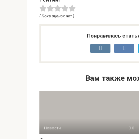
( Пока оценок нет )
Понравилась стать
Вам также мо
Новости
0