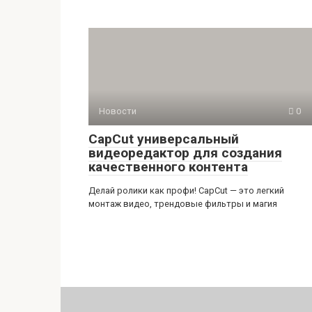
Новости
0
CapCut универсальный
видеоредактор для создания
качественного контента
Делай ролики как профи! CapCut — это легкий
монтаж видео, трендовые фильтры и магия