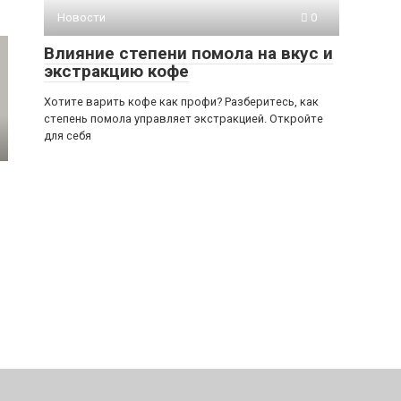
Новости
0
Влияние степени помола на вкус и
экстракцию кофе
Хотите варить кофе как профи? Разберитесь, как
степень помола управляет экстракцией. Откройте
для себя