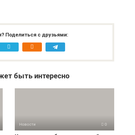
я? Поделиться с друзьями:
жет быть интересно
Новости
0