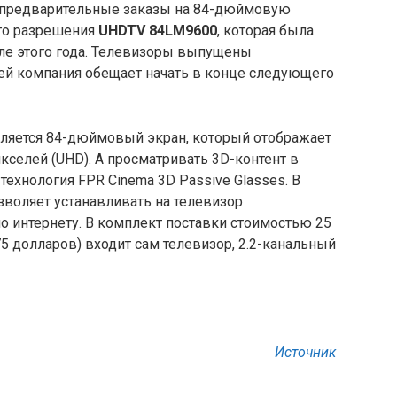
 предварительные заказы на 84-дюймовую
го разрешения
UHDTV 84LM9600
, которая была
але этого года. Телевизоры выпущены
лей компания обещает
начать в конце следующего
ляется 84-дюймовый экран, который отображает
кселей (UHD). А просматривать 3D-контент в
ехнология FPR Cinema 3D Passive Glasses. В
зволяет устанавливать на телевизор
 интернету. В комплект поставки стоимостью 25
5 долларов) входит сам телевизор, 2.2-канальный
Источник