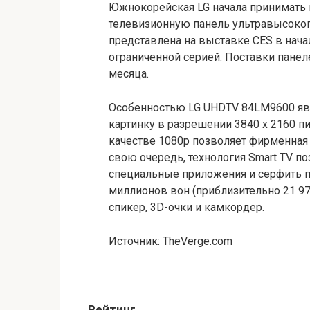
Южнокорейская LG начала принимать
телевизионную панель ультравысоко
представлена на выставке CES в нач
ограниченной серией. Поставки пане
месяца.
Особенностью LG UHDTV 84LM9600 яв
картинку в разрешении 3840 x 2160 пи
качестве 1080p позволяет фирменная т
свою очередь, технология Smart TV по
специальные приложения и серфить по
миллионов вон (приблизительно 21 97
спикер, 3D-очки и камкордер.
Источник: TheVerge.com
Рейтинг