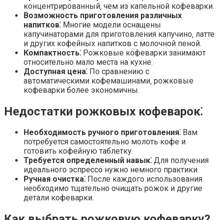
концентрированный‚ чем из капельной кофеварки.
Возможность приготовления различных
напитков⁚
Многие модели оснащены
капучинаторами для приготовления капучино‚ латте
и других кофейных напитков с молочной пеной.
Компактность⁚
Рожковые кофеварки занимают
относительно мало места на кухне.
Доступная цена⁚
По сравнению с
автоматическими кофемашинами‚ рожковые
кофеварки более экономичны.
Недостатки рожковых кофеварок⁚
Необходимость ручного приготовления⁚
Вам
потребуется самостоятельно молоть кофе и
готовить кофейную таблетку.
Требуется определенный навык⁚
Для получения
идеального эспрессо нужно немного практики.
Ручная очистка⁚
После каждого использования
необходимо тщательно очищать рожок и другие
детали кофеварки.
Как выбрать рожковую кофеварку?