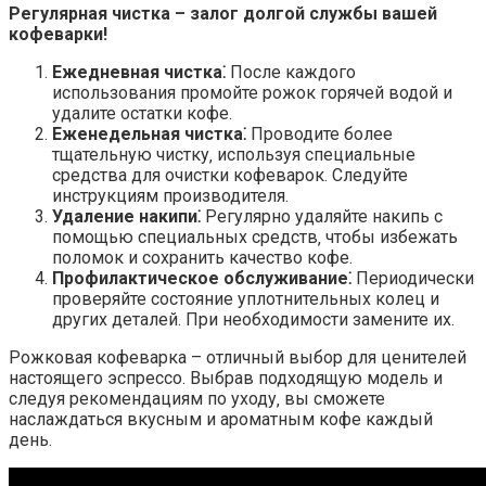
Регулярная чистка – залог долгой службы вашей
кофеварки!
Ежедневная чистка⁚
После каждого
использования промойте рожок горячей водой и
удалите остатки кофе.
Еженедельная чистка⁚
Проводите более
тщательную чистку‚ используя специальные
средства для очистки кофеварок. Следуйте
инструкциям производителя.
Удаление накипи⁚
Регулярно удаляйте накипь с
помощью специальных средств‚ чтобы избежать
поломок и сохранить качество кофе.
Профилактическое обслуживание⁚
Периодически
проверяйте состояние уплотнительных колец и
других деталей. При необходимости замените их.
Рожковая кофеварка – отличный выбор для ценителей
настоящего эспрессо. Выбрав подходящую модель и
следуя рекомендациям по уходу‚ вы сможете
наслаждаться вкусным и ароматным кофе каждый
день.