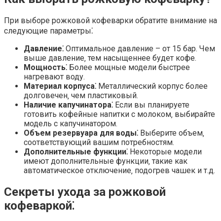
При выборе рожковой кофеварки обратите внимание на
следующие параметры⁚
Давление⁚
Оптимальное давление – от 15 бар. Чем
выше давление‚ тем насыщеннее будет кофе.
Мощность⁚
Более мощные модели быстрее
нагревают воду.
Материал корпуса⁚
Металлический корпус более
долговечен‚ чем пластиковый.
Наличие капучинатора⁚
Если вы планируете
готовить кофейные напитки с молоком‚ выбирайте
модель с капучинатором.
Объем резервуара для воды⁚
Выберите объем‚
соответствующий вашим потребностям.
Дополнительные функции⁚
Некоторые модели
имеют дополнительные функции‚ такие как
автоматическое отключение‚ подогрев чашек и т.д.
Секреты ухода за рожковой
кофеваркой⁚