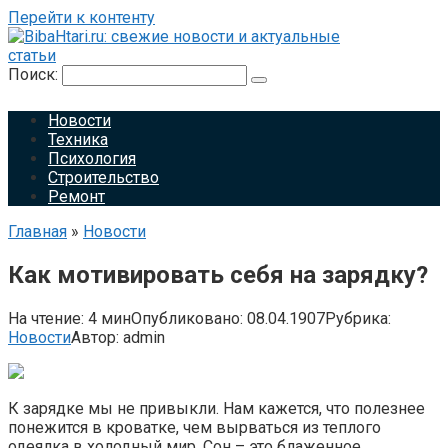
Перейти к контенту
Поиск:
Новости
Техника
Психология
Строительство
Ремонт
Главная
»
Новости
Как мотивировать себя на зарядку?
На чтение:
4 мин
Опубликовано:
08.04.1907
Рубрика:
Новости
Автор:
admin
К зарядке мы не привыкли. Нам кажется, что полезнее
понежится в кроватке, чем вырваться из теплого
одеялка в холодный мир. Сон – это блаженное