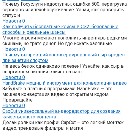
Почему Госуслуги недоступны: ошибка 500, перегрузка
серверов или техобслуживание. Узнай, как проверить
статус и
Новости
0
Как получить бесплатные кейсы в CS2: безопасные
способы и реальные шансы
Многие игроки мечтают пополнить инвентарь редкими
скинами, не тратя денег. Но где искать халявные
Новости
0
Почему вызревший и консервированный сыр вреден
при занятии спортом
Не весь белок одинаково полезен! Узнайте, как сыр в
спортивном питании влияет на ваш
Новости
0
HandBrake мощный инструмент для конвертации видео
Забудьте о платных программах! HandBrake — это
мощная конвертация видео с открытым кодом.
Превращайте
Новости
0
CapCut универсальный видеоредактор для создания
качественного контента
Делай ролики как профи! CapCut — это легкий монтаж
видео, трендовые фильтры и магия