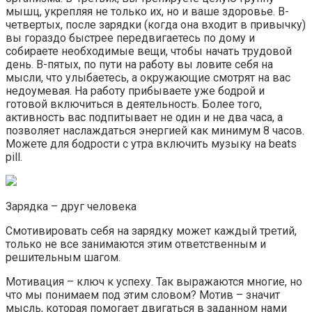
мышц, укрепляя не только их, но и ваше здоровье. В-
четвертых, после зарядки (когда она входит в привычку)
вы гораздо быстрее передвигаетесь по дому и
собираете необходимые вещи, чтобы начать трудовой
день. В-пятых, по пути на работу вы ловите себя на
мысли, что улыбаетесь, а окружающие смотрят на вас
недоумевая. На работу прибываете уже бодрой и
готовой включиться в деятельность. Более того,
активность вас подпитывает не один и не два часа, а
позволяет наслаждаться энергией как минимум 8 часов.
Можете для бодрости с утра включить музыку на beats
pill.
Зарядка – друг человека
Смотивировать себя на зарядку может каждый третий,
только не все занимаются этим ответственным и
решительным шагом.
Мотивация – ключ к успеху. Так выражаются многие, но
что мы понимаем под этим словом? Мотив – значит
мысль, которая помогает двигаться в заданном нами