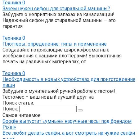
Техника
0
Зачем нужен сифон для стиральной машины?
Забудьте о неприятных запахах из канализации!
Надежный сифон для стиральной машины – это
гарантия
Техника
0
Плоттеры: определение, типы и применение
Создавайте потрясающие широкоформатные
изображения с нашими плоттерами! Высокоточная
печать на различных материалах, от
Техника
0
Необходимость в новых устройствах для приготовления
пищи
Забудьте о мучительной ручной работе с тестом!
Тестомес – ваш новый лучший друг на
Поиск статьи:
Поиск:
Самое читаемое:
Google выпустит «умные» наручные часы под брендом
Pixel»
Все любят делать селфи, а вот смотреть на чужие селфи
– нет