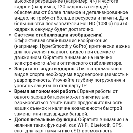
высокое разрешение (например, 4K) и частота
кадров (например, 120 кадров в секунду)
обеспечивают более плавное и детализированное
видео, но требуют больше ресурсов и памяти. Для
большинства пользователей Full HD (1080p) при 60
кадрах в секунду будет достаточно.
Система стабилизации изображения⁚
Эффективная стабилизация изображения
(например, HyperSmooth у GoPro) критически важна
для получения плавного видео при съемке с
движением. Обратите внимание на наличие
электронного и/или оптического стабилизатора.
Защита от воды и ударов⁚
Для экстремальных
видов спорта необходима водонепроницаемость и
ударопрочность. Уточняйте глубину погружения и
уровень защиты по стандарту IP.
Время автономной работы⁚
Время работы от
одного заряда батареи может значительно
варьироваться. Учитывайте продолжительность
ваших съемок и наличие возможности быстрой
замены или подзарядки батарей.
Дополнительные функции⁚
Обратите внимание на
наличие таких функций, как Wi-Fi, Bluetooth, GPS,
слот для карт памяти microSD, возможность