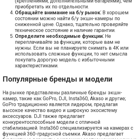
(креплениями, дополнительными батареями), чем
приобретать их по отдельности.
Обращайте внимание на б/у рынок⁚
В хорошем
состоянии можно найти б/у экшн-камеры по
сниженной цене. Однако, тщательно проверяйте
техническое состояние и наличие гарантии.
Определите необходимые функции⁚
Не
переплачивайте за функции, которые вам не
нужны. Если вы не планируете снимать в 4K или
использовать сложные функции, то нет смысла
покупать дорогую модель с избыточными
характеристиками.
Популярные бренды и модели
На рынке представлены различные бренды экшн-
камер, такие как GoPro, DJI, Insta360, Akaso и другие;
GoPro традиционно является лидером, предлагая
высокое качество видео и широкую экосистему
аксессуаров. DJI также предлагает
конкурентоспособные модели с отличной
стабилизацией. Insta360 специализируется на камерах с
функцией 360-градусной съемки. Akaso предлагает