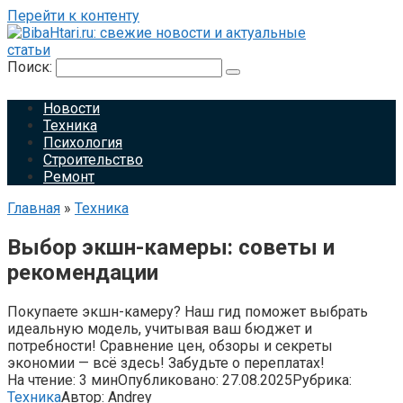
Перейти к контенту
Поиск:
Новости
Техника
Психология
Строительство
Ремонт
Главная
»
Техника
Выбор экшн-камеры: советы и
рекомендации
Покупаете экшн-камеру? Наш гид поможет выбрать
идеальную модель, учитывая ваш бюджет и
потребности! Сравнение цен, обзоры и секреты
экономии — всё здесь! Забудьте о переплатах!
На чтение:
3 мин
Опубликовано:
27.08.2025
Рубрика:
Техника
Автор:
Andrey