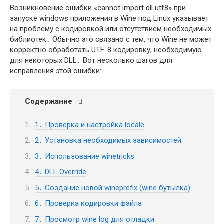
Возникновение ошибки «cannot import dll utf8» при
запуске windows приложения в Wine под Linux указывает
на проблему с кодировкой или отсутствием необходимых
библиотек․ Обычно это связано с тем, что Wine не может
корректно обработать UTF-8 кодировку, необходимую
для некоторых DLL․ Вот несколько шагов для
исправления этой ошибки:
Содержание
1․ Проверка и настройка locale
2․ Установка необходимых зависимостей
3․ Использование winetricks
4․ DLL Override
5․ Создание новой wineprefix (wine бутылка)
6․ Проверка кодировки файла
7․ Просмотр wine log для отладки