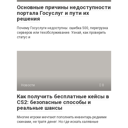
Основные причины недоступности
портала Госуслуг и пути их
решения
Почему Госуслуги недоступны: ошибка 500, перегрузка
серверов или техобслуживание. Узнай, как проверить
статус и
Новости
0
Как получить бесплатные кейсы в
CS2: безопасные способы и
реальные шансы
Многие игроки мечтают пополнить инвентарь редкими
скинами, не тратя денег. Но где искать халявные