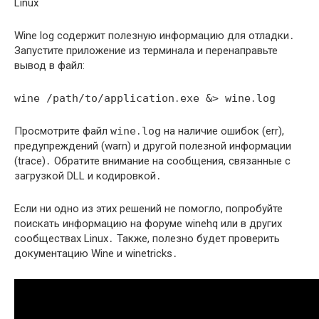
Wine log содержит полезную информацию для отладки․
Запустите приложение из терминала и перенаправьте
вывод в файл:
wine /path/to/application․exe &> wine․log
Просмотрите файл
wine․log
на наличие ошибок (err),
предупреждений (warn) и другой полезной информации
(trace)․ Обратите внимание на сообщения, связанные с
загрузкой DLL и кодировкой․
Если ни одно из этих решений не помогло, попробуйте
поискать информацию на форуме winehq или в других
сообществах Linux․ Также, полезно будет проверить
документацию Wine и winetricks․