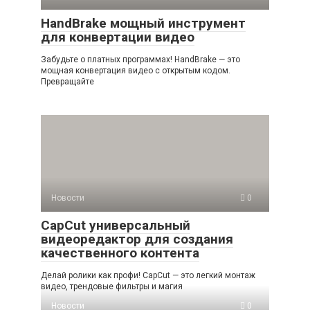
HandBrake мощный инструмент
для конвертации видео
Забудьте о платных программах! HandBrake — это
мощная конвертация видео с открытым кодом.
Превращайте
Новости
0
CapCut универсальный
видеоредактор для создания
качественного контента
Делай ролики как профи! CapCut — это легкий монтаж
видео, трендовые фильтры и магия
Новости
0