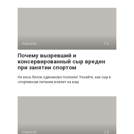
Новости
0
Почему вызревший и
консервированный сыр вреден
при занятии спортом
Не весь белок одинаково полезен! Узнайте, как сыр в
спортивном питании влияет на ваш
Новости
0