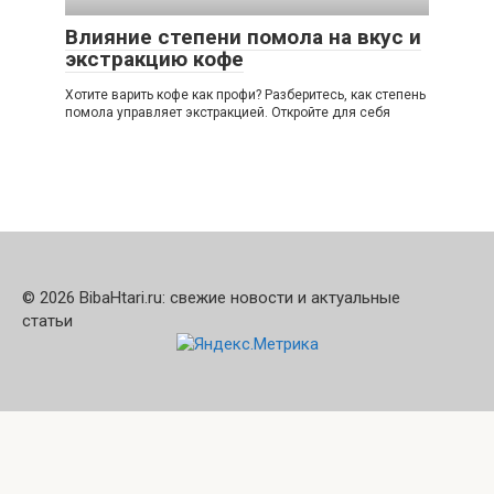
Влияние степени помола на вкус и
экстракцию кофе
Хотите варить кофе как профи? Разберитесь, как степень
помола управляет экстракцией. Откройте для себя
© 2026 BibaHtari.ru: свежие новости и актуальные
статьи