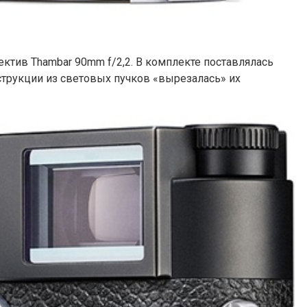
ектив Thambar 90mm f/2,2. В комплекте поставлялась
струкции из световых пучков «вырезалась» их