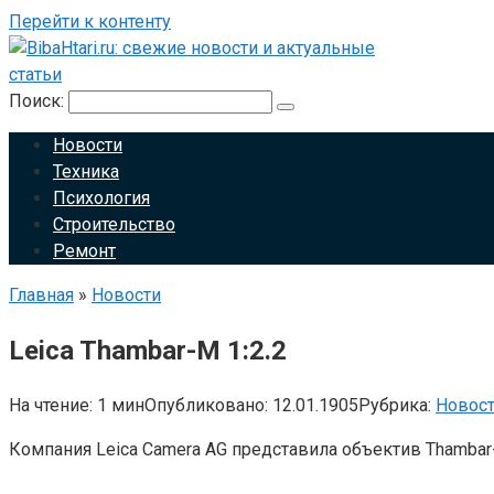
Перейти к контенту
Поиск:
Новости
Техника
Психология
Строительство
Ремонт
Главная
»
Новости
Leica Thambar-M 1:2.2
На чтение:
1 мин
Опубликовано:
12.01.1905
Рубрика:
Новос
Компания Leica Camera AG представила объектив Thamba