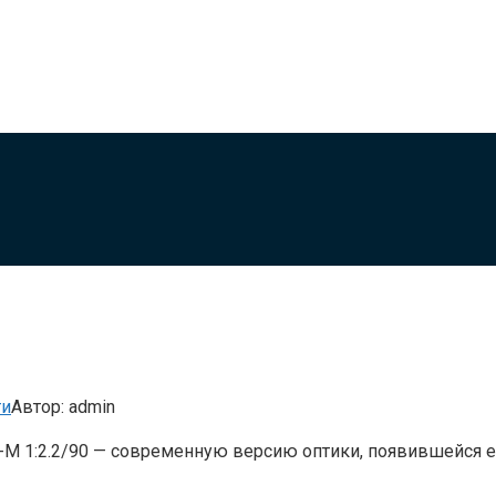
ти
Автор:
admin
r-M 1:2.2/90 — современную версию оптики, появившейся 