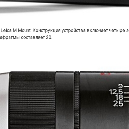
eica M Mount. Конструкция устройства включает четыре эл
иафрагмы составляет 20.