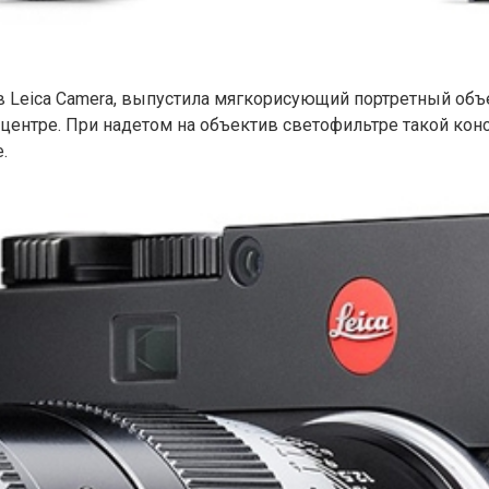
 в Leica Camera, выпустила мягкорисующий портретный объ
центре. При надетом на объектив светофильтре такой кон
.