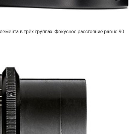
емента в трёх группах. Фокусное расстояние равно 90