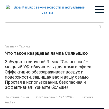
Перейти
к
контенту
Поиск:
Главная
»
Техника
Что такое кварцевая лампа Солнышко
Забудьте о вирусах! Лампа "Солнышко" –
мощный УФ-облучатель для дома и офиса.
Эффективно обеззараживает воздух и
поверхности, защищая вас и вашу семью.
Простая в использовании, безопасная и
эффективная! Узнайте больше!
На чтение:
3 мин
Опубликовано:
12.10.2025
Техника
Andrey