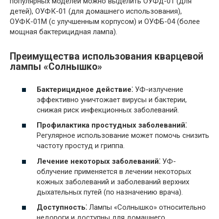
популярных моделей можно выделить ОУФд-01 (для
детей), ОУФК-01 (для домашнего использования),
ОУФК-01М (с улучшенным корпусом) и ОУФБ-04 (более
мощная бактерицидная лампа).
Преимущества использования кварцевой
лампы «Солнышко»
Бактерицидное действие⁚
УФ-излучение
эффективно уничтожает вирусы и бактерии,
снижая риск инфекционных заболеваний.
Профилактика простудных заболеваний⁚
Регулярное использование может помочь снизить
частоту простуд и гриппа.
Лечение некоторых заболеваний⁚
УФ-
облучение применяется в лечении некоторых
кожных заболеваний и заболеваний верхних
дыхательных путей (по назначению врача).
Доступность⁚
Лампы «Солнышко» относительно
недороги и доступны для домашнего