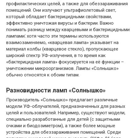
профилактических целей, а также для обеззараживания
помещений. Они излучают ультрафиолетовый свет,
который обладает бактерицидными свойствами,
эффективно уничтожая вирусы и бактерии. Важно
понимать разницу между кварцевыми и бактерицидными
лампами⁚ хотя часто эти термины используются
взаимозаменяемо, «кварцевая лампа» указывает на
материал колбы (кварцевое стекло), пропускающее
широкий спектр УФ-излучения, в то время как
«бактерицидная лампа» фокусируется на её функции –
уничтожении микроорганизмов. Лампы «Солнышко»
обычно относятся к обоим типам.
Разновидности ламп «Солнышко»
Производитель «Солнышко» предлагает различные
модели УФ-облучателей, предназначенных для разных
целей и пользователей. Например, существуют модели,
специально разработанные для детей (с защитными
очками и биодозиметром), а также более мощные
устройства для обеззараживания помещений. Среди