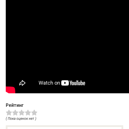
Рейтинг
( Пока оценок нет )