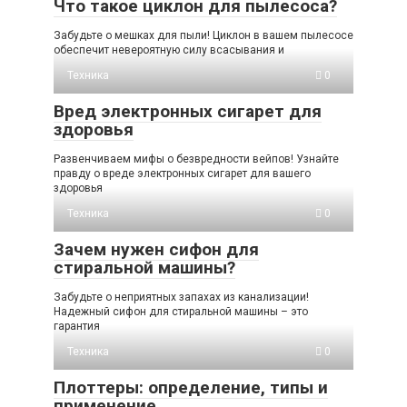
Что такое циклон для пылесоса?
Забудьте о мешках для пыли! Циклон в вашем пылесосе
обеспечит невероятную силу всасывания и
Техника
0
Вред электронных сигарет для
здоровья
Развенчиваем мифы о безвредности вейпов! Узнайте
правду о вреде электронных сигарет для вашего
здоровья
Техника
0
Зачем нужен сифон для
стиральной машины?
Забудьте о неприятных запахах из канализации!
Надежный сифон для стиральной машины – это
гарантия
Техника
0
Плоттеры: определение, типы и
применение