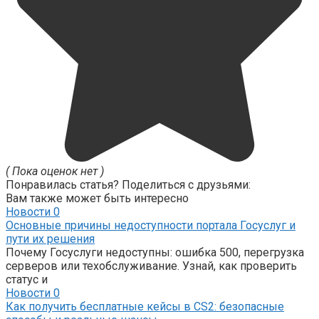
( Пока оценок нет )
Понравилась статья? Поделиться с друзьями:
Вам также может быть интересно
Новости
0
Основные причины недоступности портала Госуслуг и
пути их решения
Почему Госуслуги недоступны: ошибка 500, перегрузка
серверов или техобслуживание. Узнай, как проверить
статус и
Новости
0
Как получить бесплатные кейсы в CS2: безопасные