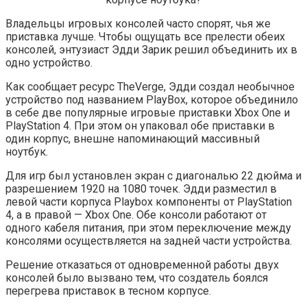
Владельцы игровых консолей часто спорят, чья же
приставка лучше. Чтобы ощущать все прелести обеих
консолей, энтузиаст Эдди Зарик решил объединить их в
одно устройство.
Как сообщает ресурс TheVerge, Эдди создал необычное
устройство под названием PlayBox, которое объединило
в
себе две популярные игровые приставки Xbox One и
PlayStation 4. При этом он упаковал обе приставки в
один корпус, внешне напоминающий массивный
ноутбук.
Для игр был установлен экран с диагональю 22 дюйма и
разрешением 1920 на 1080 точек. Эдди разместил в
левой части корпуса Playbox компоненты от PlayStation
4, а в правой — Xbox One. Обе консоли работают от
одного кабеля питания, при этом переключение между
консолями осуществляется на задней части устройства.
Решение отказаться от одновременной работы двух
консолей было вызвано тем, что создатель боялся
перегрева приставок в тесном корпусе.