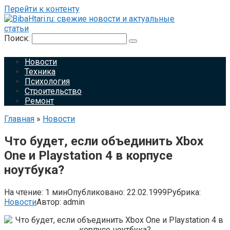
Перейти к контенту
Поиск:
Новости
Техника
Психология
Строительство
Ремонт
Главная
»
Новости
Что будет, если объединить Xbox
One и Playstation 4 в корпусе
ноутбука?
На чтение:
1 мин
Опубликовано:
22.02.1999
Рубрика:
Новости
Автор:
admin