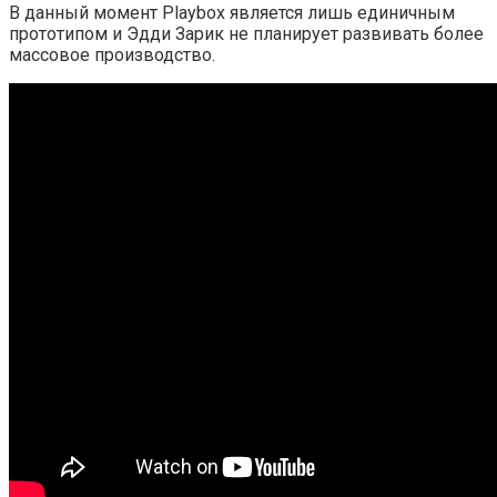
В данный момент Playbox является лишь единичным
прототипом и Эдди Зарик не планирует развивать более
массовое производство.