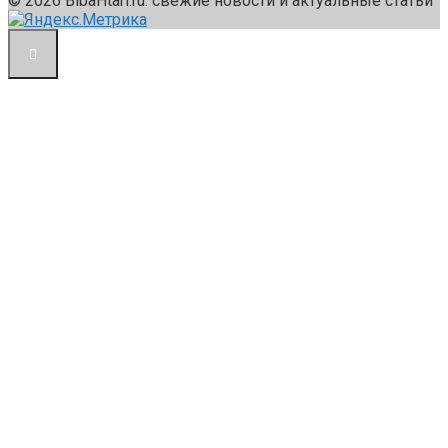
© 2026 BibaHtari.ru: свежие новости и актуальные статьи