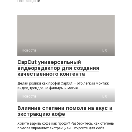
Превращайте
Новости
0
CapCut универсальный
видеоредактор для создания
качественного контента
Делай ролики как профи! CapCut — это легкий монтаж
видео, трендовые фильтры и магия
Новости
0
Влияние степени помола на вкус и
экстракцию кофе
Хотите варить кофе как профи? Разберитесь, как степень
помола управляет экстракцией. Откройте для себя