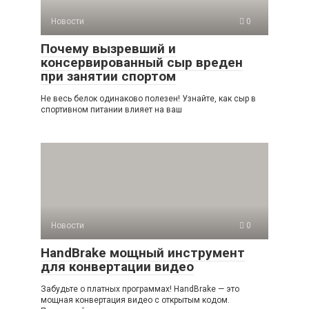
Новости
0
Почему вызревший и
консервированный сыр вреден
при занятии спортом
Не весь белок одинаково полезен! Узнайте, как сыр в
спортивном питании влияет на ваш
Новости
0
HandBrake мощный инструмент
для конвертации видео
Забудьте о платных программах! HandBrake — это
мощная конвертация видео с открытым кодом.