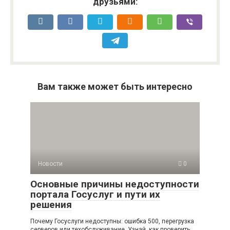
друзьями:
Вам также может быть интересно
Новости
0
Основные причины недоступности
портала Госуслуг и пути их
решения
Почему Госуслуги недоступны: ошибка 500, перегрузка
серверов или техобслуживание. Узнай, как проверить