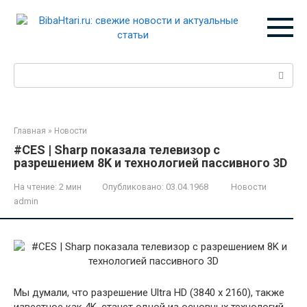
Перейти
к
контенту
Поиск:
Главная
»
Новости
#CES | Sharp показала телевизор с
разрешением 8K и технологией пассивного 3D
На чтение:
2 мин
Опубликовано:
03.04.1968
Новости
admin
Мы думали, что разрешение Ultra HD (3840 x 2160), также