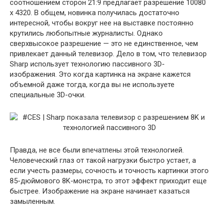
соотношением сторон 21:9 предлагает разрешение 10080
x 4320. В общем, новинка получилась достаточно
интересной, чтобы вокруг нее на выставке постоянно
крутились любопытные журналисты. Однако
сверхвысокое разрешение — это не единственное, чем
привлекает данный телевизор. Дело в том, что телевизор
Sharp использует технологию пассивного 3D-
изображения. Это когда картинка на экране кажется
объемной даже тогда, когда вы не используете
специальные 3D-очки.
Правда, не все были впечатлены этой технологией.
Человеческий глаз от такой нагрузки быстро устает, а
если учесть размеры, сочность и точность картинки этого
85-дюймового 8K-монстра, то этот эффект приходит еще
быстрее. Изображение на экране начинает казаться
замыленным.