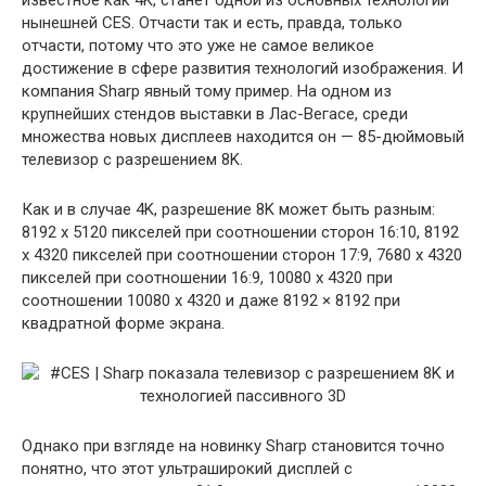
известное как 4K, станет одной из основных технологий
нынешней CES. Отчасти так и есть, правда, только
отчасти, потому что это уже не самое великое
достижение в сфере развития технологий изображения. И
компания Sharp явный тому
пример. На одном из
крупнейших стендов выставки в Лас-Вегасе, среди
множества новых дисплеев находится он — 85-дюймовый
телевизор с разрешением 8K.
Как и в случае 4K, разрешение 8K может быть разным:
8192 x 5120 пикселей при соотношении сторон 16:10, 8192
x 4320 пикселей при соотношении сторон 17:9, 7680 x 4320
пикселей при соотношении 16:9, 10080 x 4320 при
соотношении 10080 x 4320 и даже 8192 × 8192 при
квадратной форме экрана.
Однако при взгляде на новинку Sharp становится точно
понятно, что этот ультраширокий дисплей с