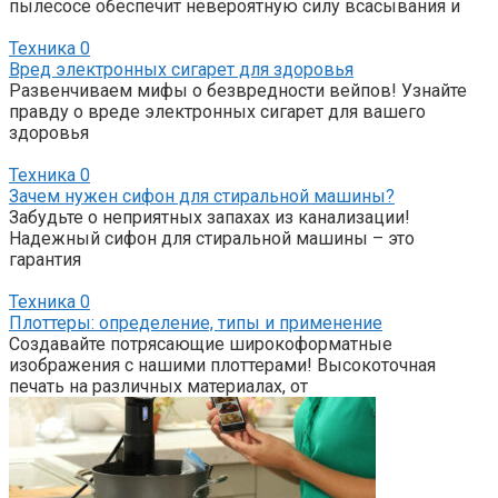
пылесосе обеспечит невероятную силу всасывания и
Техника
0
Вред электронных сигарет для здоровья
Развенчиваем мифы о безвредности вейпов! Узнайте
правду о вреде электронных сигарет для вашего
здоровья
Техника
0
Зачем нужен сифон для стиральной машины?
Забудьте о неприятных запахах из канализации!
Надежный сифон для стиральной машины – это
гарантия
Техника
0
Плоттеры: определение, типы и применение
Создавайте потрясающие широкоформатные
изображения с нашими плоттерами! Высокоточная
печать на различных материалах, от