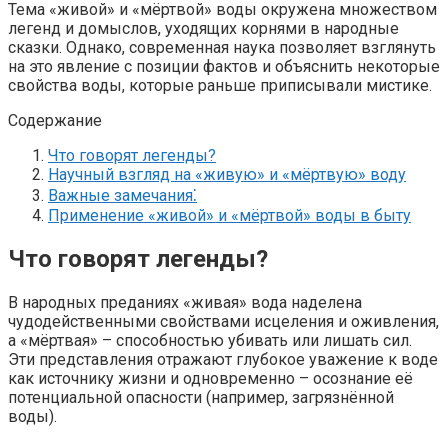
Тема «живой» и «мёртвой» воды окружена множеством
легенд и домыслов, уходящих корнями в народные
сказки. Однако, современная наука позволяет взглянуть
на это явление с позиции фактов и объяснить некоторые
свойства воды, которые раньше приписывали мистике.
Содержание
Что говорят легенды?
Научный взгляд на «живую» и «мёртвую» воду
Важные замечания⁚
Применение «живой» и «мёртвой» воды в быту
Что говорят легенды?
В народных преданиях «живая» вода наделена
чудодейственными свойствами исцеления и оживления,
а «мёртвая» – способностью убивать или лишать сил.
Эти представления отражают глубокое уважение к воде
как источнику жизни и одновременно – осознание её
потенциальной опасности (например, загрязнённой
воды).