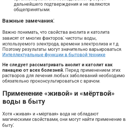
дальнейшего подтверждения и не являются
общепринятыми.
Важные замечания⁚
Важно понимать, что свойства анолита и католита
зависят от многих факторов⁚ чистоты воды,
используемого электрода, времени электролиза и т.д.
Поэтому результаты могут значительно варьироваться.
Интеллектуальные функции в бытовой технике
Не следует рассматривать анолит и католит как
панацею от всех болезней.
Перед применением этих
растворов для лечения любых заболеваний необходимо
обязательно проконсультироваться с врачом.
Применение «живой» и «мёртвой»
воды в быту
Хотя «живая» и «мёртвая» вода не обладают
магическими свойствами, они могут найти применение в
быту⁚