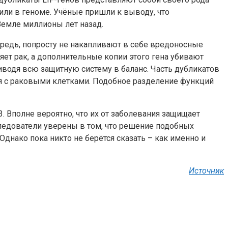
ли в геноме. Учёные пришли к выводу, что
Земле миллионы лет назад.
редь, попросту не накапливают в себе вредоносные
ляет рак, а дополнительные копии этого гена убивают
риводя всю защитную систему в баланс. Часть дубликатов
тся с раковыми клетками. Подобное разделение функций
3. Вполне вероятно, что их от заболевания защищает
ледователи уверены в том, что решение подобных
Однако пока никто не берётся сказать – как именно и
Источник