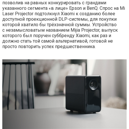
позволив на равных конкурировать с грандами
указанного сегмента «в лице» Epson и BenQ. Спрос на Mi
Laser Projector подтолкнул Xiaomi к созданию более
доступной проекционной DLP-системы, для покупки
которой хватило бы трёхзначной суммы. Устройство
с незамысловатым названием Mijia Projector, выпуск
которого был поручен суббренду Xiaomi, как раз и
должно стать той самой альтернативой, готовой не
просто повторить успех предшественника.