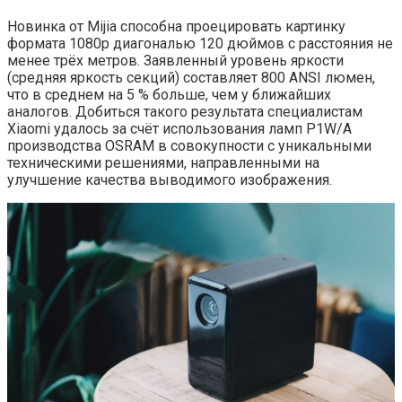
Новинка от Mijia способна проецировать картинку
формата 1080p диагональю 120 дюймов с расстояния не
менее трёх метров. Заявленный уровень яркости
(средняя яркость секций) составляет 800 ANSI люмен,
что в среднем на 5 % больше, чем у ближайших
аналогов. Добиться такого результата специалистам
Xiaomi удалось за счёт использования ламп P1W/A
производства OSRAM в совокупности с уникальными
техническими решениями, направленными на
улучшение качества выводимого изображения.