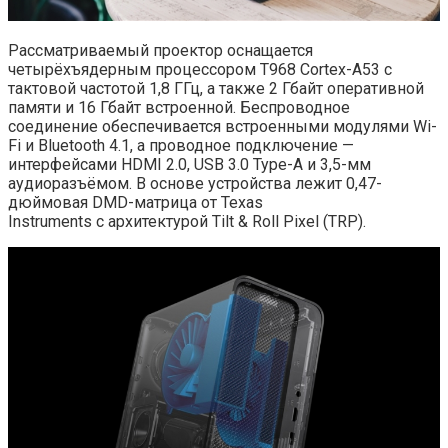
Рассматриваемый проектор оснащается
четырёхъядерным процессором T968 Cortex-A53 с
тактовой частотой 1,8 ГГц, а также 2 Гбайт оперативной
памяти и 16 Гбайт встроенной. Беспроводное
соединение обеспечивается встроенными модулями Wi-
Fi и Bluetooth 4.1, а проводное подключение —
интерфейсами HDMI 2.0, USB 3.0 Type-A и 3,5-мм
аудиоразъёмом. В основе устройства лежит 0,47-
дюймовая DMD-матрица от Texas
Instruments с архитектурой Tilt & Roll Pixel (TRP).