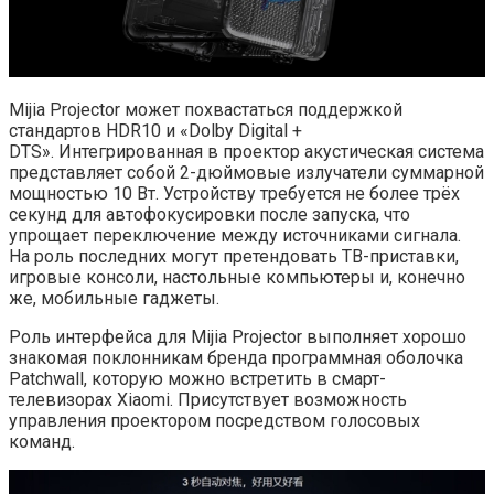
Mijia Projector может похвастаться поддержкой
стандартов HDR10 и «Dolby Digital +
DTS». Интегрированная в проектор акустическая система
представляет собой 2-дюймовые излучатели суммарной
мощностью 10 Вт. Устройству требуется не более трёх
секунд для автофокусировки после запуска, что
упрощает переключение между источниками сигнала.
На роль последних могут претендовать ТВ-приставки,
игровые консоли, настольные компьютеры и, конечно
же, мобильные гаджеты.
Роль интерфейса для Mijia Projector выполняет хорошо
знакомая поклонникам бренда программная оболочка
Patchwall, которую можно встретить в смарт-
телевизорах Xiaomi. Присутствует возможность
управления проектором посредством голосовых
команд.