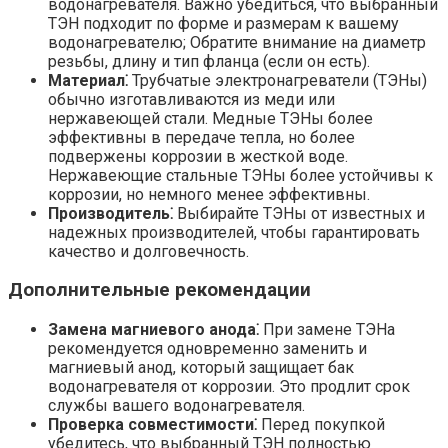
водонагревателя. Важно убедиться, что выбранный
ТЭН подходит по форме и размерам к вашему
водонагревателю; Обратите внимание на диаметр
резьбы, длину и тип фланца (если он есть).
Материал⁚
Трубчатые электронагреватели (ТЭНы)
обычно изготавливаются из меди или
нержавеющей стали. Медные ТЭНы более
эффективны в передаче тепла, но более
подвержены коррозии в жесткой воде.
Нержавеющие стальные ТЭНы более устойчивы к
коррозии, но немного менее эффективны.
Производитель⁚
Выбирайте ТЭНы от известных и
надежных производителей, чтобы гарантировать
качество и долговечность.
Дополнительные рекомендации
Замена магниевого анода⁚
При замене ТЭНа
рекомендуется одновременно заменить и
магниевый анод, который защищает бак
водонагревателя от коррозии. Это продлит срок
службы вашего водонагревателя.
Проверка совместимости⁚
Перед покупкой
убедитесь, что выбранный ТЭН полностью