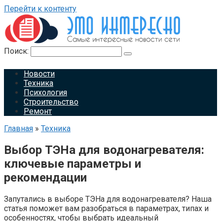
Перейти к контенту
Поиск:
Новости
Техника
Психология
Строительство
Ремонт
Главная
»
Техника
Выбор ТЭНа для водонагревателя:
ключевые параметры и
рекомендации
Запутались в выборе ТЭНа для водонагревателя? Наша
статья поможет вам разобраться в параметрах, типах и
особенностях, чтобы выбрать идеальный