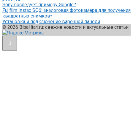
Sony последует примеру Google?
Fujifilm Instax SQ6: аналоговая фотокамера для получения
квадратных снимков»
Установка и подключение варочной панели
© 2026 BibaHtari.ru: свежие новости и актуальные статьи