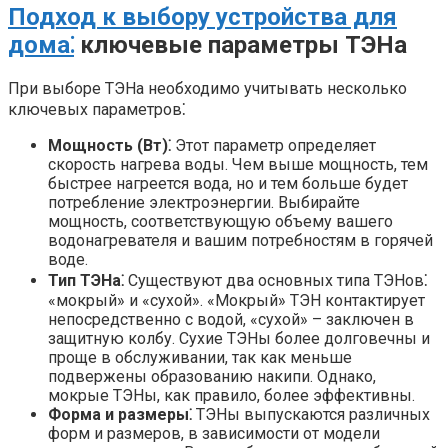
Подход к выбору устройства для
дома⁚
ключевые параметры ТЭНа
При выборе ТЭНа необходимо учитывать несколько
ключевых параметров⁚
Мощность (Вт)⁚
Этот параметр определяет
скорость нагрева воды. Чем выше мощность, тем
быстрее нагреется вода, но и тем больше будет
потребление электроэнергии. Выбирайте
мощность, соответствующую объему вашего
водонагревателя и вашим потребностям в горячей
воде.
Тип ТЭНа⁚
Существуют два основных типа ТЭНов⁚
«мокрый» и «сухой». «Мокрый» ТЭН контактирует
непосредственно с водой, «сухой» – заключен в
защитную колбу. Сухие ТЭНы более долговечны и
проще в обслуживании, так как меньше
подвержены образованию накипи. Однако,
мокрые ТЭНы, как правило, более эффективны.
Форма и размеры⁚
ТЭНы выпускаются различных
форм и размеров, в зависимости от модели