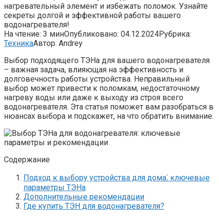
нагревательный элемент и избежать поломок. Узнайте
секреты долгой и эффективной работы вашего
водонагревателя!
На чтение:
3 мин
Опубликовано:
04.12.2024
Рубрика:
Техника
Автор:
Andrey
Выбор подходящего ТЭНа для вашего водонагревателя
– важная задача, влияющая на эффективность и
долговечность работы устройства. Неправильный
выбор может привести к поломкам, недостаточному
нагреву воды или даже к выходу из строя всего
водонагревателя. Эта статья поможет вам разобраться в
нюансах выбора и подскажет, на что обратить внимание.
Содержание
Подход к выбору устройства для дома⁚ ключевые
параметры ТЭНа
Дополнительные рекомендации
Где купить ТЭН для водонагревателя?