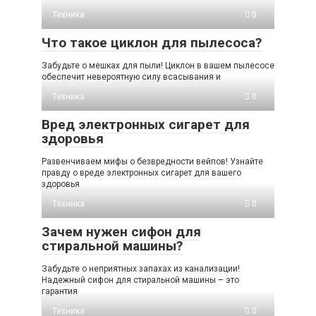
Техника
0
Что такое циклон для пылесоса?
Забудьте о мешках для пыли! Циклон в вашем пылесосе
обеспечит невероятную силу всасывания и
Техника
0
Вред электронных сигарет для
здоровья
Развенчиваем мифы о безвредности вейпов! Узнайте
правду о вреде электронных сигарет для вашего
здоровья
Техника
0
Зачем нужен сифон для
стиральной машины?
Забудьте о неприятных запахах из канализации!
Надежный сифон для стиральной машины – это
гарантия
Техника
0