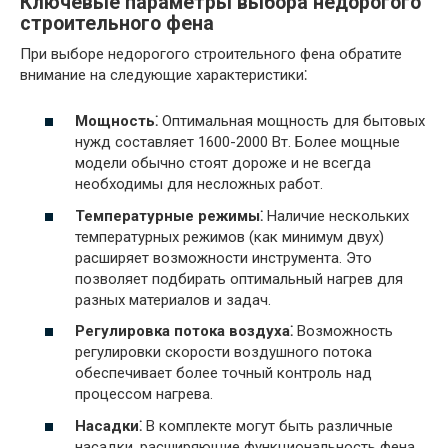
Ключевые параметры выбора недорогого
строительного фена
При выборе недорогого строительного фена обратите
внимание на следующие характеристики⁚
Мощность⁚
Оптимальная мощность для бытовых
нужд составляет 1600-2000 Вт. Более мощные
модели обычно стоят дороже и не всегда
необходимы для несложных работ.
Температурные режимы⁚
Наличие нескольких
температурных режимов (как минимум двух)
расширяет возможности инструмента. Это
позволяет подбирать оптимальный нагрев для
разных материалов и задач.
Регулировка потока воздуха⁚
Возможность
регулировки скорости воздушного потока
обеспечивает более точный контроль над
процессом нагрева.
Насадки⁚
В комплекте могут быть различные
насадки‚ расширяющие функциональность фена