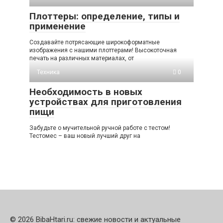
Плоттеры: определение, типы и
применение
Создавайте потрясающие широкоформатные
изображения с нашими плоттерами! Высокоточная
печать на различных материалах, от
Техника
0
Необходимость в новых
устройствах для приготовления
пищи
Забудьте о мучительной ручной работе с тестом!
Тестомес – ваш новый лучший друг на
© 2026 BibaHtari.ru: свежие новости и актуальные