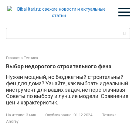
Перейти
к
контенту
Поиск:
Главная
»
Техника
Выбор недорогого строительного фена
Нужен мощный, но бюджетный строительный
фен для дома? Узнайте, как выбрать идеальный
инструмент для ваших задач, не переплачивая!
Советы по выбору и лучшие модели. Сравнение
цен и характеристик.
На чтение:
3 мин
Опубликовано:
01.12.2024
Техника
Andrey