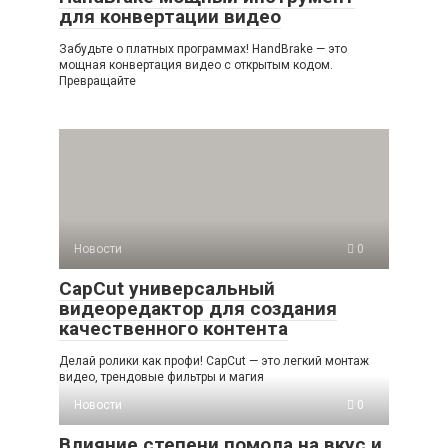
для конвертации видео
Забудьте о платных программах! HandBrake — это
мощная конвертация видео с открытым кодом.
Превращайте
Новости
0
CapCut универсальный
видеоредактор для создания
качественного контента
Делай ролики как профи! CapCut — это легкий монтаж
видео, трендовые фильтры и магия
Новости
0
Влияние степени помола на вкус и