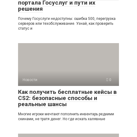
портала Госуслуг и пути их
решения
Почему Госуслуги недоступны: ошибка 500, перегрузка
серверов или техобслуживание. Узнай, как проверить
статус и
Новости
0
Как получить бесплатные кейсы в
CS2: безопасные способы и
реальные шансы
Многие игроки мечтают пополнить инвентарь редкими
скинами, не тратя денег. Но где искать халявные