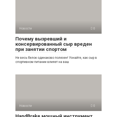
Новости
0
Почему вызревший и
консервированный сыр вреден
при занятии спортом
Не весь белок одинаково полезен! Узнайте, как сыр в
спортивном питании влияет на ваш
Новости
0
HandBrake мощный инструмент