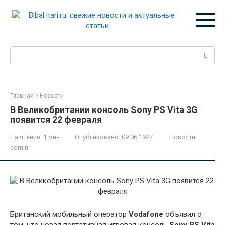
Перейти
к
контенту
Поиск:
Главная
»
Новости
В Великобритании консоль Sony PS Vita 3G
появится 22 февраля
На чтение:
1 мин
Опубликовано:
09.06.1927
Новости
admin
Британский мобильный оператор
Vodafone
объявил о