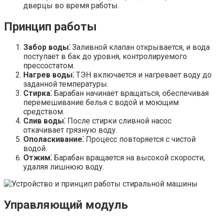
дверцы во время работы.
Принцип работы
Забор воды⁚
Заливной клапан открывается, и вода
поступает в бак до уровня, контролируемого
прессостатом.
Нагрев воды⁚
ТЭН включается и нагревает воду до
заданной температуры.
Стирка⁚
Барабан начинает вращаться, обеспечивая
перемешивание белья с водой и моющим
средством.
Слив воды⁚
После стирки сливной насос
откачивает грязную воду.
Ополаскивание⁚
Процесс повторяется с чистой
водой.
Отжим⁚
Барабан вращается на высокой скорости,
удаляя лишнюю воду.
Управляющий модуль