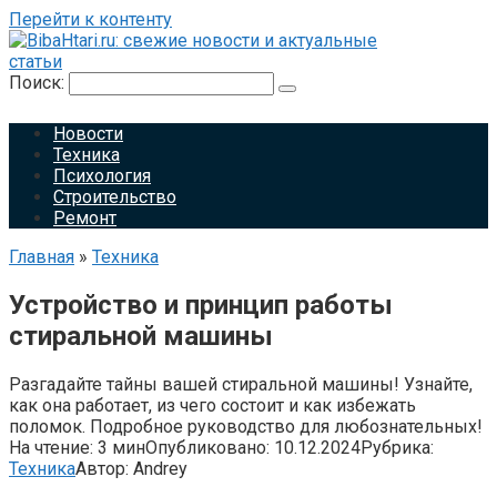
Перейти к контенту
Поиск:
Новости
Техника
Психология
Строительство
Ремонт
Главная
»
Техника
Устройство и принцип работы
стиральной машины
Разгадайте тайны вашей стиральной машины! Узнайте,
как она работает, из чего состоит и как избежать
поломок. Подробное руководство для любознательных!
На чтение:
3 мин
Опубликовано:
10.12.2024
Рубрика:
Техника
Автор:
Andrey