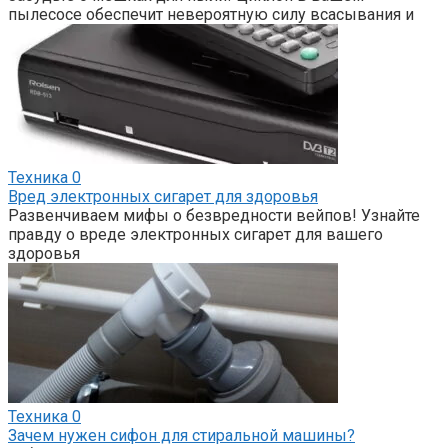
пылесосе обеспечит невероятную силу всасывания и
Техника
0
Вред электронных сигарет для здоровья
Развенчиваем мифы о безвредности вейпов! Узнайте
правду о вреде электронных сигарет для вашего
здоровья
Техника
0
Зачем нужен сифон для стиральной машины?