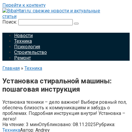
Перейти к контенту
Поиск:
Новости
Техника
Психология
Строительство
Ремонт
Главная
»
Техника
Установка стиральной машины:
пошаговая инструкция
Установка техники – дело важное! Выбери ровный пол,
обеспечь близость к коммуникациям и забудь о
проблемах. Подробная инструкция внутри! Установка –
легко!
На чтение:
3 мин
Опубликовано:
08.11.2025
Рубрика:
Техника
Автор:
Andrey