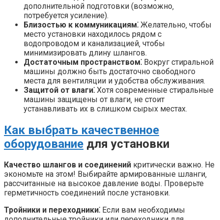
дополнительной подготовки (возможно‚
потребуется усиление).
Близостью к коммуникациям⁚
Желательно‚ чтобы
место установки находилось рядом с
водопроводом и канализацией‚ чтобы
минимизировать длину шлангов.
Достаточным пространством⁚
Вокруг стиральной
машины должно быть достаточно свободного
места для вентиляции и удобства обслуживания.
Защитой от влаги⁚
Хотя современные стиральные
машины защищены от влаги‚ не стоит
устанавливать их в слишком сырых местах.
Как выбрать качественное
оборудование
для установки
Качество шлангов и соединений
критически важно. Не
экономьте на этом! Выбирайте армированные шланги‚
рассчитанные на высокое давление воды. Проверьте
герметичность соединений после установки.
Тройники и переходники⁚
Если вам необходимы
дополнительные тройники или переходники для