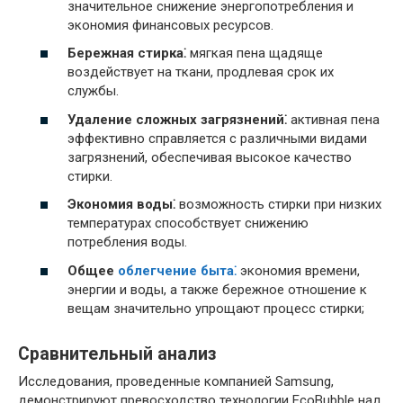
значительное снижение энергопотребления и
экономия финансовых ресурсов.
Бережная стирка⁚
мягкая пена щадяще
воздействует на ткани, продлевая срок их
службы.
Удаление сложных загрязнений⁚
активная пена
эффективно справляется с различными видами
загрязнений, обеспечивая высокое качество
стирки.
Экономия воды⁚
возможность стирки при низких
температурах способствует снижению
потребления воды.
Общее
облегчение быта⁚
экономия времени,
энергии и воды, а также бережное отношение к
вещам значительно упрощают процесс стирки;
Сравнительный анализ
Исследования, проведенные компанией Samsung,
демонстрируют превосходство технологии EcoBubble над