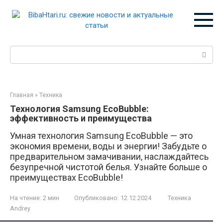
Перейти
к
контенту
Поиск:
Главная
»
Техника
Технология Samsung EcoBubble:
эффективность и преимущества
Умная технология Samsung EcoBubble — это
экономия времени, воды и энергии! Забудьте о
предварительном замачивании, наслаждайтесь
безупречной чистотой белья. Узнайте больше о
преимуществах EcoBubble!
На чтение:
2 мин
Опубликовано:
12.12.2024
Техника
Andrey