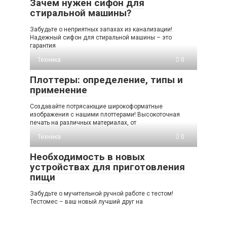
Зачем нужен сифон для
стиральной машины?
Забудьте о неприятных запахах из канализации!
Надежный сифон для стиральной машины – это
гарантия
Техника
0
Плоттеры: определение, типы и
применение
Создавайте потрясающие широкоформатные
изображения с нашими плоттерами! Высокоточная
печать на различных материалах, от
Техника
0
Необходимость в новых
устройствах для приготовления
пищи
Забудьте о мучительной ручной работе с тестом!
Тестомес – ваш новый лучший друг на