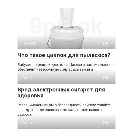
Техника
0
Что такое циклон для пылесоса?
Забудьте о мешках для пыли! Циклон в вашем пылесосе
обеспечит невероятную силу всасывания и
Техника
0
Вред электронных сигарет для
здоровья
Развенчиваем мифы о безвредности вейпов! Узнайте
правду о вреде электронных сигарет для вашего
здоровья
Техника
0