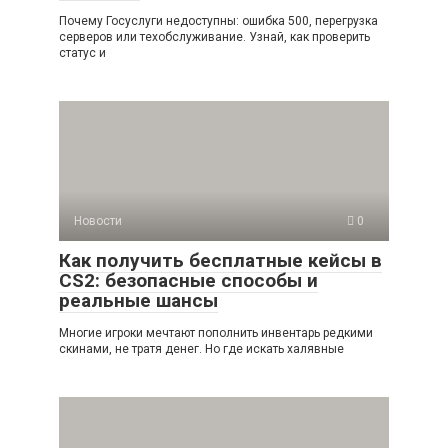
Почему Госуслуги недоступны: ошибка 500, перегрузка
серверов или техобслуживание. Узнай, как проверить
статус и
Новости
0
Как получить бесплатные кейсы в
CS2: безопасные способы и
реальные шансы
Многие игроки мечтают пополнить инвентарь редкими
скинами, не тратя денег. Но где искать халявные