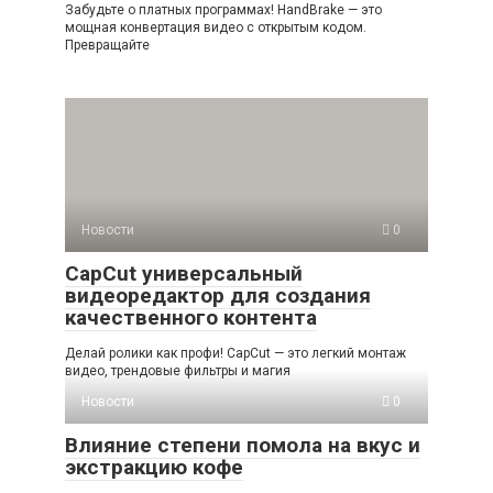
Забудьте о платных программах! HandBrake — это
мощная конвертация видео с открытым кодом.
Превращайте
Новости
0
CapCut универсальный
видеоредактор для создания
качественного контента
Делай ролики как профи! CapCut — это легкий монтаж
видео, трендовые фильтры и магия
Новости
0
Влияние степени помола на вкус и
экстракцию кофе