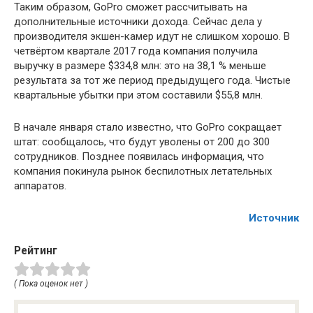
Таким образом, GoPro сможет рассчитывать на
дополнительные источники дохода. Сейчас дела у
производителя экшен-камер идут не слишком хорошо. В
четвёртом квартале 2017 года компания получила
выручку в размере $334,8 млн: это на 38,1 % меньше
результата за тот же период предыдущего года. Чистые
квартальные убытки при этом составили $55,8 млн.
В начале января стало известно, что GoPro сокращает
штат: сообщалось, что будут уволены от 200 до 300
сотрудников. Позднее появилась информация, что
компания покинула рынок беспилотных летательных
аппаратов.
Источник
Рейтинг
( Пока оценок нет )