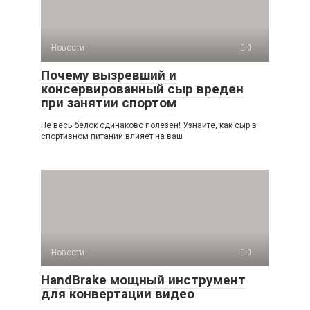
Новости
0
Почему вызревший и
консервированный сыр вреден
при занятии спортом
Не весь белок одинаково полезен! Узнайте, как сыр в
спортивном питании влияет на ваш
Новости
0
HandBrake мощный инструмент
для конвертации видео