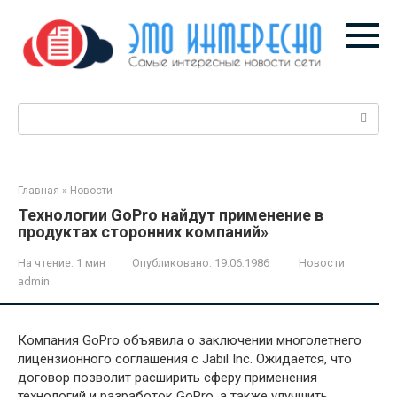
Перейти
к
контенту
Поиск:
Главная
»
Новости
Технологии GoPro найдут применение в
продуктах сторонних компаний»
На чтение:
1 мин
Опубликовано:
19.06.1986
Новости
admin
Компания GoPro объявила о заключении многолетнего
лицензионного соглашения с Jabil Inc. Ожидается, что
договор позволит расширить сферу применения
технологий и разработок GoPro, а также улучшить