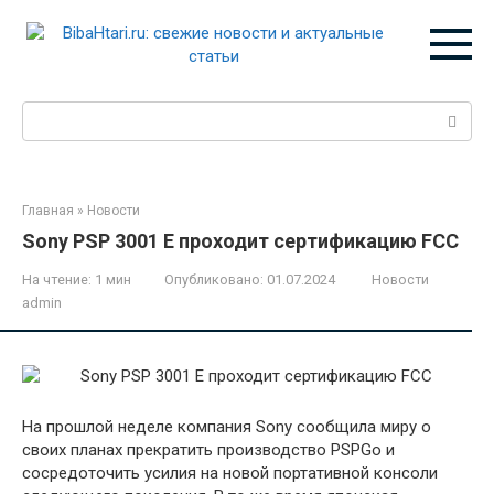
Перейти
к
контенту
Поиск:
Главная
»
Новости
Sony PSP 3001 E проходит сертификацию FCC
На чтение:
1 мин
Опубликовано:
01.07.2024
Новости
admin
На прошлой неделе компания Sony сообщила миру о
своих планах прекратить производство PSPGo и
сосредоточить усилия на новой портативной консоли