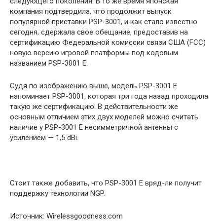
следующего поколения. В то же время японская
компания подтвердила, что продолжит выпуск
популярной приставки PSP-3001, и как стало
известно
сегодня, сдержала свое обещание, предоставив на
сертификацию Федеральной комиссии связи США (FCC)
новую версию игровой платформы под кодовым
названием PSP-3001 E.
Судя по изображению выше, модель PSP-3001 E
напоминает PSP-3001, которая три года назад проходила
такую же сертификацию. В действительности же
основным отличием этих двух моделей можно считать
наличие у PSP-3001 E несимметричной антенны с
усилением — 1,5 dBi.
Стоит также добавить, что PSP-3001 E вряд-ли получит
поддержку технологии NGP.
Источник: Wirelessgoodness.com