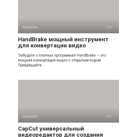
Новости
0
HandBrake мощный инструмент
для конвертации видео
Забудьте о платных программах! HandBrake — это
мощная конвертация видео с открытым кодом.
Превращайте
Новости
0
CapCut универсальный
видеоредактор для создания