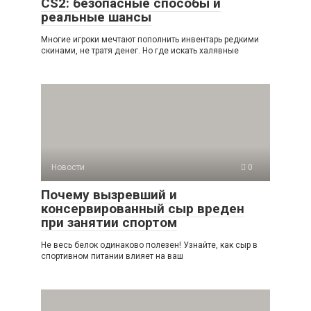
CS2: безопасные способы и
реальные шансы
Многие игроки мечтают пополнить инвентарь редкими
скинами, не тратя денег. Но где искать халявные
Новости
0
Почему вызревший и
консервированный сыр вреден
при занятии спортом
Не весь белок одинаково полезен! Узнайте, как сыр в
спортивном питании влияет на ваш