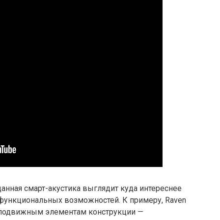
о данная смарт-акустика выглядит куда интереснее
 функциональных возможностей. К примеру, Raven
 подвижным элементам конструкции —