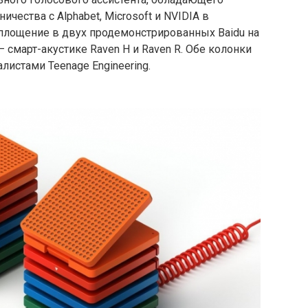
чества с Alphabet, Microsoft и NVIDIA в
площение в двух продемонстрированных Baidu на
 смарт-акустике Raven H и Raven R. Обе колонки
листами Teenage Engineering.