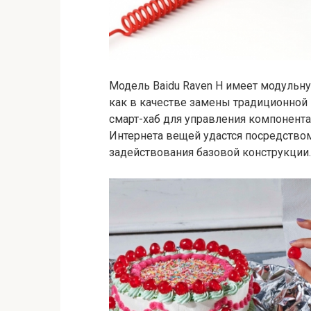
Модель Baidu Raven H имеет модульну
как в качестве замены традиционной п
смарт-хаб для управления компонента
Интернета вещей удастся посредство
задействования базовой конструкции.