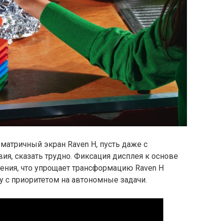
матричный экран Raven H, пусть даже с
я, сказать трудно. Фиксация дисплея к основе
ления, что упрощает трансформацию Raven H
у с приоритетом на автономные задачи.