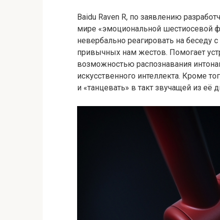
Baidu Raven R, по заявлению разработ
мире «эмоциональной шестиосевой фо
невербально реагировать на беседу 
привычных нам жестов. Помогает устр
возможностью распознавания интонац
искусственного интеллекта. Кроме тог
и «танцевать» в такт звучащей из её