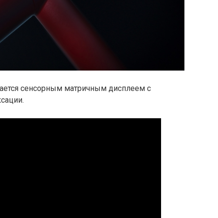
щается сенсорным матричным дисплеем с
ксации.