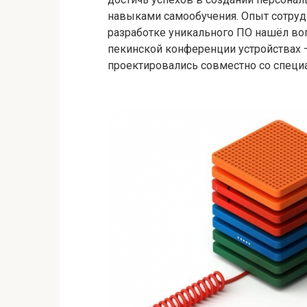
навыками самообучения. Опыт сотрудни
разработке уникального ПО нашёл во
пекинской конференции устройствах —
проектировались совместно со специа