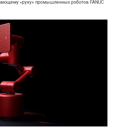
инающему «руку» промышленных роботов FANUC