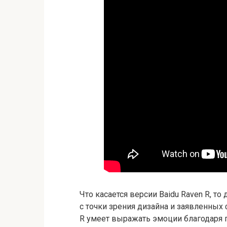
Что касается версии Baidu Raven R, т
с точки зрения дизайна и заявленных
R умеет выражать эмоции благодаря