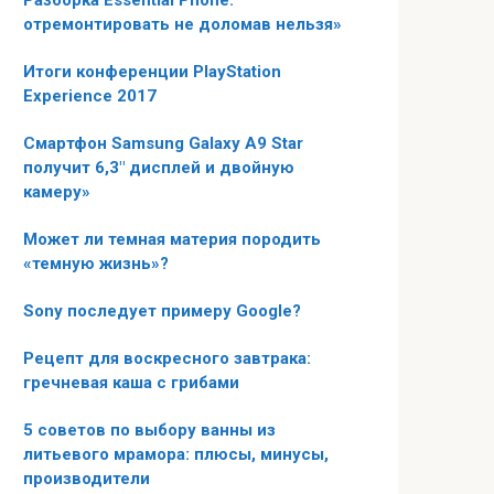
Разборка Essential Phone:
отремонтировать не доломав нельзя»
Итоги конференции PlayStation
Experience 2017
Смартфон Samsung Galaxy A9 Star
получит 6,3″ дисплей и двойную
камеру»
Может ли темная материя породить
«темную жизнь»?
Sony последует примеру Google?
Рецепт для воскресного завтрака:
гречневая каша с грибами
5 советов по выбору ванны из
литьевого мрамора: плюсы, минусы,
производители