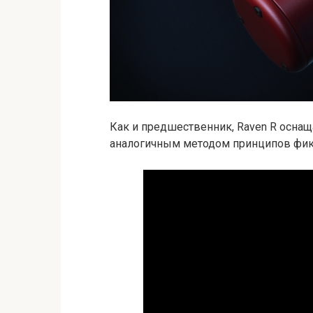
Как и предшественник, Raven R осна
аналогичным методом принципов фи