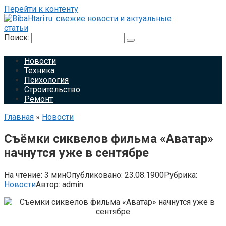
Перейти к контенту
Поиск:
Новости
Техника
Психология
Строительство
Ремонт
Главная
»
Новости
Съёмки сиквелов фильма «Аватар»
начнутся уже в сентябре
На чтение:
3 мин
Опубликовано:
23.08.1900
Рубрика:
Новости
Автор:
admin