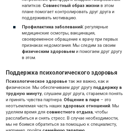
напитков.
Совместный образ жизни
в этом
плане помогает контролировать друг друга и
поддерживать мотивацию.
Профилактика заболеваний
⁚ регулярные
медицинские осмотры, вакцинация,
своевременное обращение к врачу при первых
признаках недомогания. Мы следим за своим
физическим здоровьем
и помогаем друг другу
в этом.
Поддержка психологического здоровья
Психологическое здоровье
так же важно, как и
физическое. Мы обеспечиваем друг другу
поддержку в
трудную минуту
, слушаем друг друга, стараемся понять
и принять чувства партнера.
Общение в паре
– это
неотъемлемая часть наших
здоровых отношений
. Мы
уделяем время для
совместного отдыха
, чтобы
расслабиться и снять стресс. В случае необходимости,
мы не боимся обратиться за помощью к специалисту,
например, пройти
семейную терапию
.