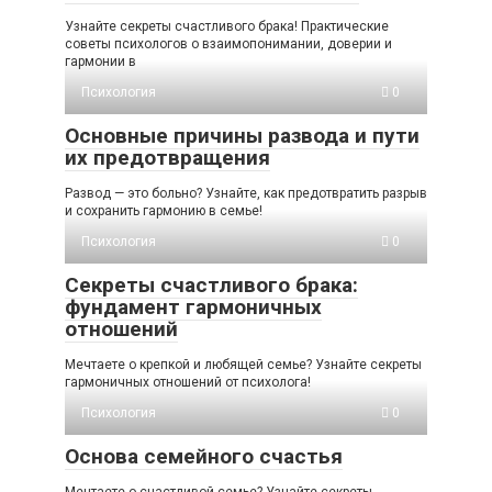
Узнайте секреты счастливого брака! Практические
советы психологов о взаимопонимании, доверии и
гармонии в
Психология
0
Основные причины развода и пути
их предотвращения
Развод — это больно? Узнайте, как предотвратить разрыв
и сохранить гармонию в семье!
Психология
0
Секреты счастливого брака:
фундамент гармоничных
отношений
Мечтаете о крепкой и любящей семье? Узнайте секреты
гармоничных отношений от психолога!
Психология
0
Основа семейного счастья