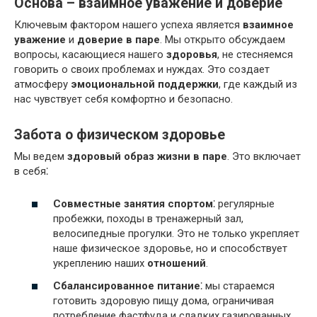
Основа – взаимное уважение и доверие
Ключевым фактором нашего успеха является
взаимное
уважение
и
доверие в паре
. Мы открыто обсуждаем
вопросы, касающиеся нашего
здоровья
, не стесняемся
говорить о своих проблемах и нуждах. Это создает
атмосферу
эмоциональной поддержки
, где каждый из
нас чувствует себя комфортно и безопасно.
Забота о физическом здоровье
Мы ведем
здоровый образ жизни в паре
. Это включает
в себя⁚
Совместные занятия спортом
⁚ регулярные
пробежки, походы в тренажерный зал,
велосипедные прогулки. Это не только укрепляет
наше физическое здоровье, но и способствует
укреплению наших
отношений
.
Сбалансированное питание
⁚ мы стараемся
готовить здоровую пищу дома, ограничивая
потребление фастфуда и сладких газированных