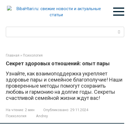
Перейти
к
контенту
Поиск:
Главная
»
Психология
Секрет здоровых отношений: опыт пары
Узнайте, как взаимоподдержка укрепляет
здоровье пары и семейное благополучие! Наши
проверенные методы помогут сохранить
любовь и гармонию на долгие годы. Секреты
счастливой семейной жизни ждут вас!
На чтение:
2 мин
Опубликовано:
29.11.2024
Психология
Andrey