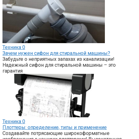
Техника
0
Зачем нужен сифон для стиральной машины?
Забудьте о неприятных запахах из канализации!
Надежный сифон для стиральной машины – это
гарантия
Техника
0
Плоттеры: определение, типы и применение
Создавайте потрясающие широкоформатные