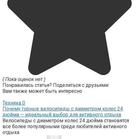
( Пока оценок нет )
Понравилась статья? Поделиться с друзьями:
Вам также может быть интересно
Техника
0
Почему горные велосипеды с диаметром колес 24
дюйма — идеальный выбор для активного отдыха
Велосипеды с диаметром колес 24 дюйма становятся
все более популярными среди любителей активного
отдыха