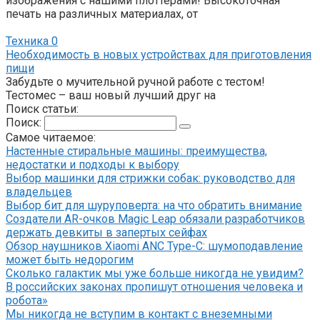
изображения с нашими плоттерами! Высокоточная
печать на различных материалах, от
Техника
0
Необходимость в новых устройствах для приготовления
пищи
Забудьте о мучительной ручной работе с тестом!
Тестомес – ваш новый лучший друг на
Поиск статьи:
Поиск:
Самое читаемое:
Настенные стиральные машины: преимущества,
недостатки и подходы к выбору
Выбор машинки для стрижки собак: руководство для
владельцев
Выбор бит для шуруповерта: на что обратить внимание
Создатели AR-очков Magic Leap обязали разработчиков
держать девкиты в запертых сейфах
Обзор наушников Xiaomi ANC Type-C: шумоподавление
может быть недорогим
Сколько галактик мы уже больше никогда не увидим?
В российских законах пропишут отношения человека и
робота»
Мы никогда не вступим в контакт с внеземными