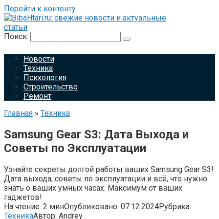
Перейти к контенту
Поиск:
Новости
Техника
Психология
Строительство
Ремонт
Главная
»
Техника
Samsung Gear S3: Дата Выхода и
Советы по Эксплуатации
Узнайте секреты долгой работы ваших Samsung Gear S3!
Дата выхода, советы по эксплуатации и всё, что нужно
знать о ваших умных часах. Максимум от ваших
гаджетов!
На чтение:
2 мин
Опубликовано:
07.12.2024
Рубрика:
Техника
Автор:
Andrey