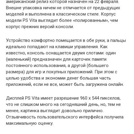
американский релиз которой назначен на 22 февраля.
Внешне упаковка ничем не отличается от предыдущих
моделей и выполнена в классическом стиле. Корпус
модели PS Vita выглядит более
«полированным», чем
корпус прежних версий консоли.
Устройство комфортно помещается в обе руки, а пальцы
идеально попадают на клавиши управления. Как
известно, консоль оснащается двумя слотами: один
(маленький) предназначен для карточек памяти
постоянного использования, а другой (большего
размера) для игр и покупных приложений. При этом с
целью удобства и экономии денег большая часть
приложений, если не все, может быть загружена онлайн.
Дисплей PS Vita имеет разрешение 960 х 544 пикселов,
что не слишком много на сегодняшний день, но, тем не
менее, картинка выглядит довольно прилично.
Отзывчивость пользовательского интерфейса получила
максимальную оценку.