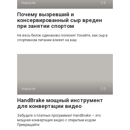
Новости
0
Почему вызревший и
консервированный сыр вреден
при занятии спортом
Не весь белок одинаково полезен! Узнайте, как сыр в
спортивном питании влияет на ваш
Новости
0
HandBrake мощный инструмент
для конвертации видео
Забудьте о платных программах! HandBrake — это
мощная конвертация видео с открытым кодом.
Превращайте