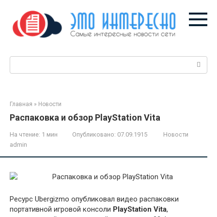
Перейти
к
контенту
Поиск:
Главная
»
Новости
Распаковка и обзор PlayStation Vita
На чтение:
1 мин
Опубликовано:
07.09.1915
Новости
admin
Ресурс Ubergizmo опубликовал видео распаковки
портативной игровой консоли
PlayStation Vita
,