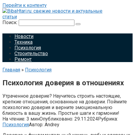
Перейти к контенту
Поиск:
Новости
Техника
Психология
Строительство
Ремонт
Главная
»
Психология
Психология доверия в отношениях
Утраченное доверие? Научитесь строить настоящие,
крепкие отношения, основанные на доверии. Поймите
психологию доверия и верните эмоциональную
близость в вашу жизнь. Простые шаги к гармонии!
На чтение:
3 мин
Опубликовано:
29.11.2024
Рубрика:
Психология
Автор:
Andrey