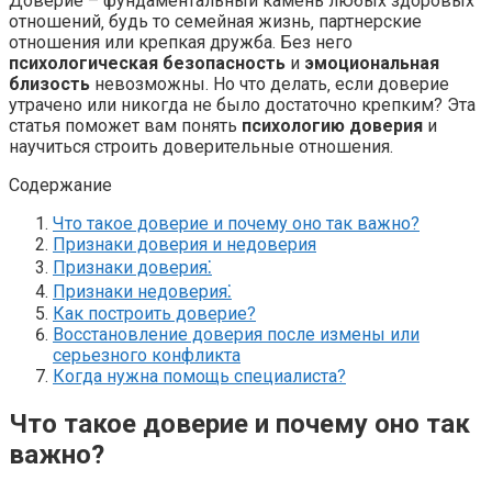
Доверие – фундаментальный камень любых здоровых
отношений‚ будь то семейная жизнь‚ партнерские
отношения или крепкая дружба. Без него
психологическая безопасность
и
эмоциональная
близость
невозможны. Но что делать‚ если доверие
утрачено или никогда не было достаточно крепким? Эта
статья поможет вам понять
психологию доверия
и
научиться строить доверительные отношения.
Содержание
Что такое доверие и почему оно так важно?
Признаки доверия и недоверия
Признаки доверия⁚
Признаки недоверия⁚
Как построить доверие?
Восстановление доверия после измены или
серьезного конфликта
Когда нужна помощь специалиста?
Что такое доверие и почему оно так
важно?