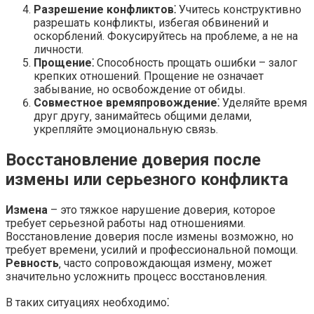
Разрешение конфликтов⁚
Учитесь конструктивно
разрешать конфликты‚ избегая обвинений и
оскорблений. Фокусируйтесь на проблеме‚ а не на
личности.
Прощение⁚
Способность прощать ошибки – залог
крепких отношений. Прощение не означает
забывание‚ но освобождение от обиды.
Совместное времяпровождение⁚
Уделяйте время
друг другу‚ занимайтесь общими делами‚
укрепляйте эмоциональную связь.
Восстановление доверия после
измены или серьезного конфликта
Измена
– это тяжкое нарушение доверия‚ которое
требует серьезной работы над отношениями.
Восстановление доверия после измены возможно‚ но
требует времени‚ усилий и профессиональной помощи.
Ревность
‚ часто сопровождающая измену‚ может
значительно усложнить процесс восстановления.
В таких ситуациях необходимо⁚