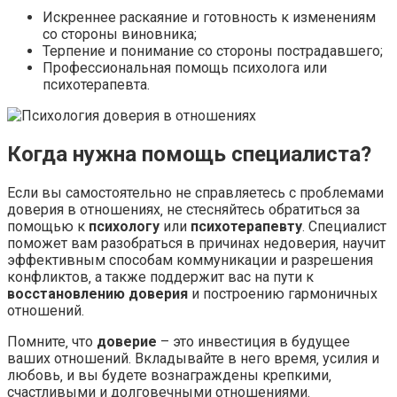
Искреннее раскаяние и готовность к изменениям
со стороны виновника;
Терпение и понимание со стороны пострадавшего;
Профессиональная помощь психолога или
психотерапевта.
Когда нужна помощь специалиста?
Если вы самостоятельно не справляетесь с проблемами
доверия в отношениях‚ не стесняйтесь обратиться за
помощью к
психологу
или
психотерапевту
. Специалист
поможет вам разобраться в причинах недоверия‚ научит
эффективным способам коммуникации и разрешения
конфликтов‚ а также поддержит вас на пути к
восстановлению доверия
и построению гармоничных
отношений.
Помните‚ что
доверие
– это инвестиция в будущее
ваших отношений. Вкладывайте в него время‚ усилия и
любовь‚ и вы будете вознаграждены крепкими‚
счастливыми и долговечными отношениями.