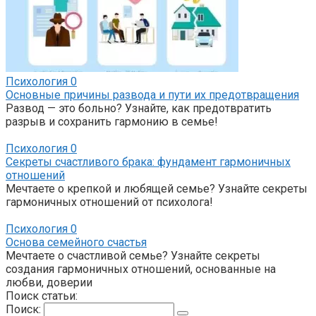
Психология
0
Основные причины развода и пути их предотвращения
Развод — это больно? Узнайте, как предотвратить
разрыв и сохранить гармонию в семье!
Психология
0
Секреты счастливого брака: фундамент гармоничных
отношений
Мечтаете о крепкой и любящей семье? Узнайте секреты
гармоничных отношений от психолога!
Психология
0
Основа семейного счастья
Мечтаете о счастливой семье? Узнайте секреты
создания гармоничных отношений, основанные на
любви, доверии
Поиск статьи:
Поиск: