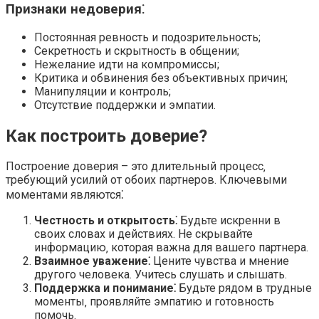
Признаки недоверия⁚
Постоянная ревность и подозрительность;
Секретность и скрытность в общении;
Нежелание идти на компромиссы;
Критика и обвинения без объективных причин;
Манипуляции и контроль;
Отсутствие поддержки и эмпатии.
Как построить доверие?
Построение доверия – это длительный процесс‚
требующий усилий от обоих партнеров. Ключевыми
моментами являются⁚
Честность и открытость⁚
Будьте искренни в
своих словах и действиях. Не скрывайте
информацию‚ которая важна для вашего партнера.
Взаимное уважение⁚
Цените чувства и мнение
другого человека. Учитесь слушать и слышать.
Поддержка и понимание⁚
Будьте рядом в трудные
моменты‚ проявляйте эмпатию и готовность
помочь.