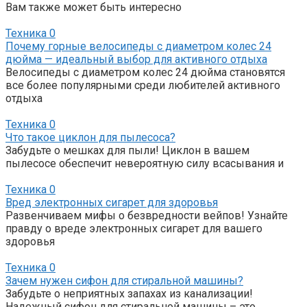
Вам также может быть интересно
Техника
0
Почему горные велосипеды с диаметром колес 24
дюйма — идеальный выбор для активного отдыха
Велосипеды с диаметром колес 24 дюйма становятся
все более популярными среди любителей активного
отдыха
Техника
0
Что такое циклон для пылесоса?
Забудьте о мешках для пыли! Циклон в вашем
пылесосе обеспечит невероятную силу всасывания и
Техника
0
Вред электронных сигарет для здоровья
Развенчиваем мифы о безвредности вейпов! Узнайте
правду о вреде электронных сигарет для вашего
здоровья
Техника
0
Зачем нужен сифон для стиральной машины?
Забудьте о неприятных запахах из канализации!
Надежный сифон для стиральной машины – это