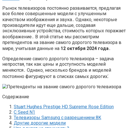
Рынок телевизоров постоянно развивается‚ предлагая
все более совершенные модели с улучшенным
качеством изображения и звука․ Однако‚ некоторые
производители идут еще дальше‚ создавая
эксклюзивные устройства‚ стоимость которых поражает
воображение․ В этой статье мы рассмотрим
претендентов на звание самого дорогого телевизора в
мире‚ учитывая данные на
12 октября 2024 года
․
Определение самого дорогого телевизора – задача
непростая‚ так как цены и доступность моделей
меняются․ Однако‚ несколько брендов и моделей
постоянно фигурируют в списках самых дорогих⁚
Содержание
Stuart Hughes Prestige HD Supreme Rose Edition
C Seed N1
Телевизоры Samsung с разрешением 8K
Другие дорогие модели