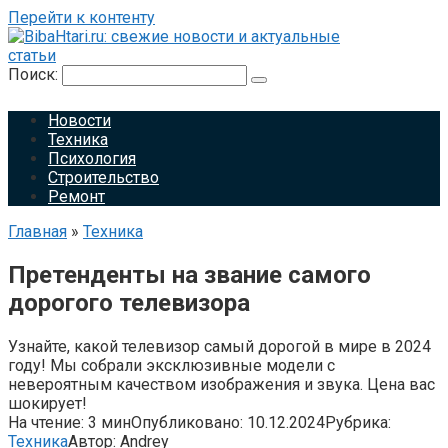
Перейти к контенту
Поиск:
Новости
Техника
Психология
Строительство
Ремонт
Главная
»
Техника
Претенденты на звание самого
дорогого телевизора
Узнайте, какой телевизор самый дорогой в мире в 2024
году! Мы собрали эксклюзивные модели с
невероятным качеством изображения и звука. Цена вас
шокирует!
На чтение:
3 мин
Опубликовано:
10.12.2024
Рубрика:
Техника
Автор:
Andrey