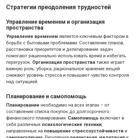
Стратегии преодоления трудностей
Управление временем и организация
пространства
Управление временем
является ключевым фактором в
борьбе с бытовыми проблемами. Составление планов‚
расстановка приоритетов и делегирование задач
помогают рационально использовать время и избегать
перегрузок.
Организация пространства
также играет
важную роль⁚ уборка‚ рациональное хранение вещей
снижают уровень стресса и повышают чувство контроля
над ситуацией.
Планирование и самопомощь
Планирование
необходимо на всех этапах – от
составления списка покупок до долгосрочного
финансового планирования.
Самопомощь
включает в
себя различные
психологические техники
‚
направленные на
повышение стрессоустойчивости
и
саморегуляцию
. Регулярная
релаксация
‚
медитация
и