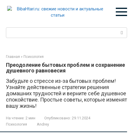
Перейти
к
контенту
Поиск:
Главная
»
Психология
Преодоление бытовых проблем и сохранение
душевного равновесия
Забудьте о стрессе из-за бытовых проблем!
Узнайте действенные стратегии решения
домашних трудностей и верните себе душевное
спокойствие. Простые советы, которые изменят
вашу жизнь!
На чтение:
2 мин
Опубликовано:
29.11.2024
Психология
Andrey