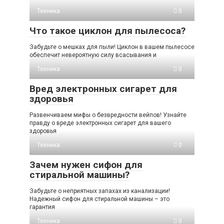
Техника
0
Что такое циклон для пылесоса?
Забудьте о мешках для пыли! Циклон в вашем пылесосе
обеспечит невероятную силу всасывания и
Техника
0
Вред электронных сигарет для
здоровья
Развенчиваем мифы о безвредности вейпов! Узнайте
правду о вреде электронных сигарет для вашего
здоровья
Техника
0
Зачем нужен сифон для
стиральной машины?
Забудьте о неприятных запахах из канализации!
Надежный сифон для стиральной машины – это
гарантия
Техника
0