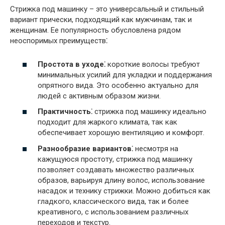
Стрижка под машинку – это универсальный и стильный
вариант прически, подходящий как мужчинам, так и
женщинам. Ее популярность обусловлена рядом
неоспоримых преимуществ⁚
Простота в уходе⁚
короткие волосы требуют
минимальных усилий для укладки и поддержания
опрятного вида. Это особенно актуально для
людей с активным образом жизни.
Практичность⁚
стрижка под машинку идеально
подходит для жаркого климата, так как
обеспечивает хорошую вентиляцию и комфорт.
Разнообразие вариантов⁚
несмотря на
кажущуюся простоту, стрижка под машинку
позволяет создавать множество различных
образов, варьируя длину волос, использование
насадок и технику стрижки. Можно добиться как
гладкого, классического вида, так и более
креативного, с использованием различных
переходов и текстур.