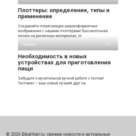
Плоттеры: определение, типы и
применение
Создавайте потрясающие широкоформатные
изображения с нашими плоттерами! Высокоточная
печать на различных материалах, от
Техника
0
Необходимость в новых
устройствах для приготовления
пищи
Забудьте о мучительной ручной работе с тестом!
Тестомес – ваш новый лучший друг на
© 2026 BibaHtari.ru: свежие новости и актуальные