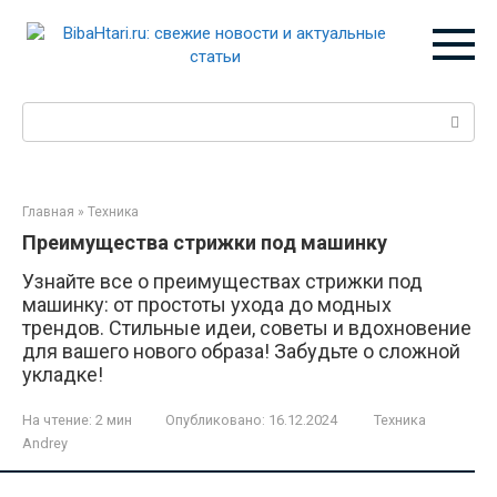
Перейти
к
контенту
Поиск:
Главная
»
Техника
Преимущества стрижки под машинку
Узнайте все о преимуществах стрижки под
машинку: от простоты ухода до модных
трендов. Стильные идеи, советы и вдохновение
для вашего нового образа! Забудьте о сложной
укладке!
На чтение:
2 мин
Опубликовано:
16.12.2024
Техника
Andrey