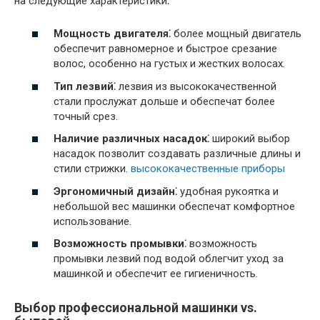
на следующие характеристики⁚
Мощность двигателя⁚
более мощный двигатель
обеспечит равномерное и быстрое срезание
волос, особенно на густых и жестких волосах.
Тип лезвий⁚
лезвия из высококачественной
стали прослужат дольше и обеспечат более
точный срез.
Наличие различных насадок⁚
широкий выбор
насадок позволит создавать различные длины и
стили стрижки.
высококачественные приборы
Эргономичный дизайн⁚
удобная рукоятка и
небольшой вес машинки обеспечат комфортное
использование.
Возможность промывки⁚
возможность
промывки лезвий под водой облегчит уход за
машинкой и обеспечит ее гигиеничность.
Выбор профессиональной машинки vs.