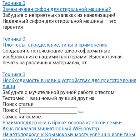
Техника
0
Зачем нужен сифон для стиральной машины?
Забудьте о неприятных запахах из канализации!
Надежный сифон для стиральной машины – это
гарантия
Техника
0
Плоттеры: определение, типы и применение
Создавайте потрясающие широкоформатные
изображения с нашими плоттерами! Высокоточная
печать на различных материалах, от
Техника
0
Необходимость в новых устройствах для приготовления
пищи
Забудьте о мучительной ручной работе с тестом!
Тестомес – ваш новый лучший друг на
Поиск статьи:
Поиск:
Самое читаемое:
Взаимоподдержка в браке: основа крепкой семьи
Asus показала миниатюрный WiFi роутер
На автоподходе к Крымскому мосту успешно испытаны