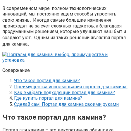
В современном мире‚ полном технологических
инноваций‚ мы постоянно ищем способы упростить
свою жизнь․ Иногда самые большие изменения
происходят не за счет сложных гаджетов‚ а благодаря
продуманным решениям‚ которые улучшают наш быт и
создают уют․ Одним из таких решений является портал
для камина․
Содержание
Что такое портал для камина?
Преимущества использования портала для камина⁚
Как выбрать подходящий портал для камина?
Где купить портал для камина?
Сделай сам⁚ Портал для камина своими руками
Что такое портал для камина?
Портал для камина – это декоративная облицовка‚