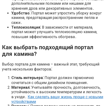
дополнительными полками или нишами для
хранения дров или декоративных элементов․
Удобство⁚
Портал может упростить уборку вокруг
камина‚ предотвращая распространение пепла и
сажи․
Теплоизоляция⁚
В зависимости от материала‚
портал может улучшать теплоизоляцию камина‚
повышая эффективность обогрева․
Как выбрать подходящий портал
для камина?
Выбор портала для камина – важный этап‚ требующий
учета нескольких факторов⁚
Стиль интерьера⁚
Портал должен гармонично
сочетаться с общим дизайном помещения․
Материал⁚
Учитывайте прочность‚ долговечность‚
устойчивость к высоким температурам и легкость
в уходе․
Как сделать вашу жизнь проще с новыми
устройствами