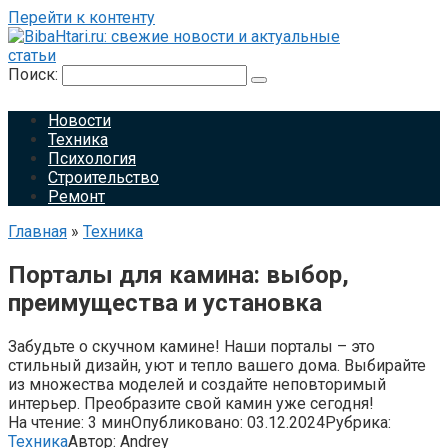
Перейти к контенту
Поиск:
Новости
Техника
Психология
Строительство
Ремонт
Главная
»
Техника
Порталы для камина: выбор,
преимущества и установка
Забудьте о скучном камине! Наши порталы – это
стильный дизайн, уют и тепло вашего дома. Выбирайте
из множества моделей и создайте неповторимый
интерьер. Преобразите свой камин уже сегодня!
На чтение:
3 мин
Опубликовано:
03.12.2024
Рубрика:
Техника
Автор:
Andrey