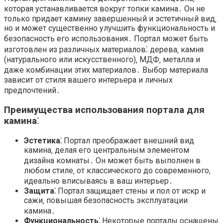
которая устанавливается вокруг топки камина․ Он не
только придает камину завершенный и эстетичный вид‚
но и может существенно улучшить функциональность и
безопасность его использования․ Портал может быть
изготовлен из различных материалов⁚ дерева‚ камня
(натурального или искусственного)‚ МДФ‚ металла и
даже комбинации этих материалов․ Выбор материала
зависит от стиля вашего интерьера и личных
предпочтений․
Преимущества использования портала для
камина⁚
Эстетика⁚
Портал преображает внешний вид
камина‚ делая его центральным элементом
дизайна комнаты․ Он может быть выполнен в
любом стиле‚ от классического до современного‚
идеально вписываясь в ваш интерьер․
Защита⁚
Портал защищает стены и пол от искр и
сажи‚ повышая безопасность эксплуатации
камина․
Функциональность⁚
Некоторые порталы оснащены